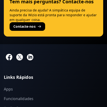
Tem mais perguntas? Contacte-nos
Ainda precisa de ajuda? A simpática equipa de
suporte da Wizio está pronta para responder e ajudar
em qualquer coisa.
Contacte-nos
Links Rápidos
Apps
Funcionalidades