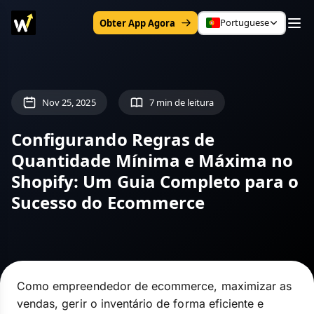
Portuguese
Obter App Agora
Nov 25, 2025
7 min de leitura
Configurando Regras de
Quantidade Mínima e Máxima no
Shopify: Um Guia Completo para o
Sucesso do Ecommerce
Como empreendedor de ecommerce, maximizar as
vendas, gerir o inventário de forma eficiente e