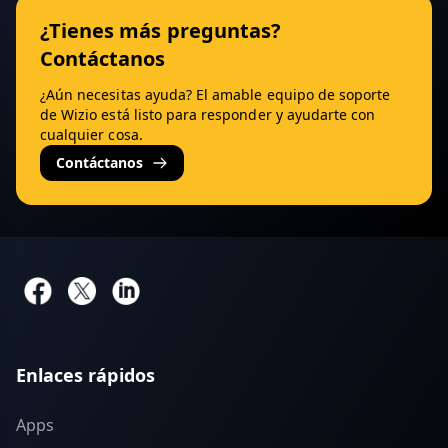
¿Tienes más preguntas?
Contáctanos
¿Aún necesitas ayuda? El amable equipo de soporte
de Wizio está listo para responder y ayudarte con
cualquier cosa.
Contáctanos
Enlaces rápidos
Apps