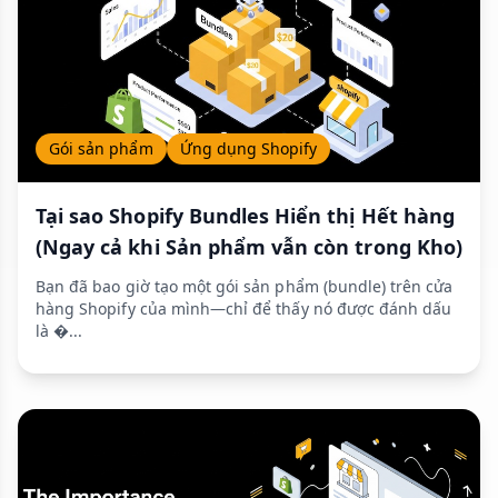
Gói sản phẩm
Ứng dụng Shopify
Tại sao Shopify Bundles Hiển thị Hết hàng
(Ngay cả khi Sản phẩm vẫn còn trong Kho)
Bạn đã bao giờ tạo một gói sản phẩm (bundle) trên cửa
hàng Shopify của mình—chỉ để thấy nó được đánh dấu
là �...