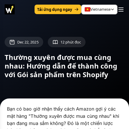
Vietnamese
Tải ứng dụng ngay
Dec 22, 2025
12 phút đọc
Thường xuyên được mua cùng
nhau: Hướng dẫn để thành công
với Gói sản phẩm trên Shopify
Bạn có bao giờ nhận thấy cách Amazon gợi ý các
mặt hàng "Thường xuyên được mua cùng nhau" khi
bạn đang mua sắm không? Đó là một chiến lược