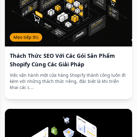
Mẹo tiếp thị
Thách Thức SEO Với Các Gói Sản Phẩm
Shopify Cùng Các Giải Pháp
Việc vận hành một cửa hàng Shopify thành công luôn đi
kèm với những thách thức riêng, đặc biệt là khi triển
khai các c...