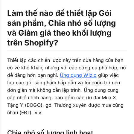
Làm thế nào để thiết lập Gói
sản phẩm, Chia nhỏ số lượng
và Giảm giá theo khối lượng
trên Shopify?
Thiết lập các chiến lược này trên cửa hàng của bạn
có vẻ khó khăn, nhưng với các công cụ phù hợp, nó
dễ dàng hơn bạn nghĩ.
Ứng dụng Wizio
giúp việc
tạo các gói sản phẩm hấp dẫn và lôi cuốn trở nên
đơn giản mà không cần lập trình. Ứng dụng cung
cấp nhiều tính năng, bao gồm các ưu đãi Mua X
Tặng Y (BOGO), gói Thường xuyên được mua cùng
nhau (FBT), v.v.
Chia nhỏ số lượng linh hoạt