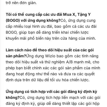
trở nên đơn giản.
Tôi có thể cung cấp các ưu đãi Mua X, Tặng Y
(BOGO) với ứng dụng không?
Có, ứng dụng cung
cấp nhiều loại hình ưu đãi, bao gồm cả các ưu đãi
BOGO, giúp bạn dễ dàng triển khai chiến lược
khuyến mãi phổ biến này trên cửa hàng của mình.
Làm cách nào để theo dõi hiệu suất của các gói
sản phẩm?
Ứng dụng Wizio bao gồm các tính năng
theo dõi hiệu suất và thử nghiệm A/B mạnh mẽ, cho
phép bạn biết chính xác các gói sản phẩm của mình
đang hoạt động như thế nào và đưa ra các quyết
định dựa trên dữ liệu để tối ưu hóa chiến lược.
Ứng dụng có tích hợp với các gói đăng ký định kỳ
không?
Có, ứng dụng tích hợp liền mạch với các gói
đăng ký định kỳ, giúp dễ dàng thiết lập các gói hộp