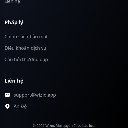
Liên hệ
Pháp lý
Chính sách bảo mật
Điều khoản dịch vụ
Câu hỏi thường gặp
Liên hệ
support@wizio.app
Ấn Độ
© 2026 Wizio. Mọi quyền được bảo lưu.