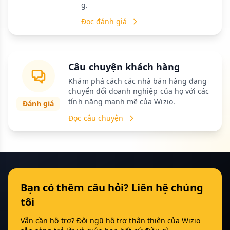
g.
Đọc đánh giá
Câu chuyện khách hàng
Khám phá cách các nhà bán hàng đang
chuyển đổi doanh nghiệp của họ với các
tính năng mạnh mẽ của Wizio.
Đánh giá
Đọc câu chuyện
Bạn có thêm câu hỏi? Liên hệ chúng
tôi
Vẫn cần hỗ trợ? Đội ngũ hỗ trợ thân thiện của Wizio