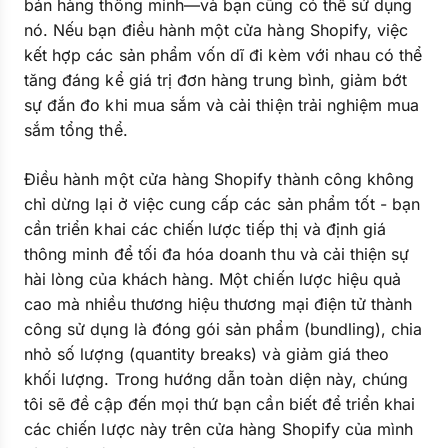
bán hàng thông minh—và bạn cũng có thể sử dụng
nó. Nếu bạn điều hành một cửa hàng Shopify, việc
kết hợp các sản phẩm vốn dĩ đi kèm với nhau có thể
tăng đáng kể giá trị đơn hàng trung bình, giảm bớt
sự đắn đo khi mua sắm và cải thiện trải nghiệm mua
sắm tổng thể.
Điều hành một cửa hàng Shopify thành công không
chỉ dừng lại ở việc cung cấp các sản phẩm tốt - bạn
cần triển khai các chiến lược tiếp thị và định giá
thông minh để tối đa hóa doanh thu và cải thiện sự
hài lòng của khách hàng. Một chiến lược hiệu quả
cao mà nhiều thương hiệu thương mại điện tử thành
công sử dụng là đóng gói sản phẩm (bundling), chia
nhỏ số lượng (quantity breaks) và giảm giá theo
khối lượng. Trong hướng dẫn toàn diện này, chúng
tôi sẽ đề cập đến mọi thứ bạn cần biết để triển khai
các chiến lược này trên cửa hàng Shopify của mình