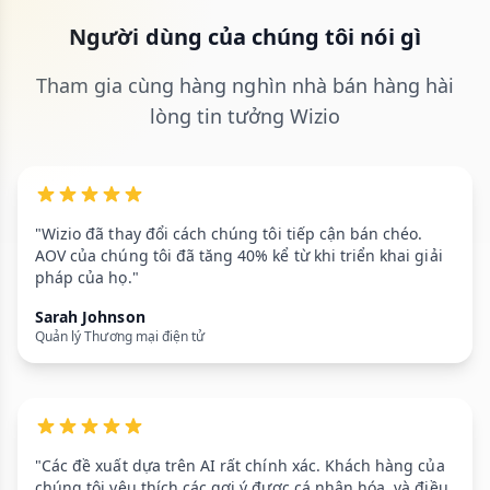
Người dùng của chúng tôi nói gì
Tham gia cùng hàng nghìn nhà bán hàng hài
lòng tin tưởng Wizio
"Wizio đã thay đổi cách chúng tôi tiếp cận bán chéo.
AOV của chúng tôi đã tăng 40% kể từ khi triển khai giải
pháp của họ."
Sarah Johnson
Quản lý Thương mại điện tử
"Các đề xuất dựa trên AI rất chính xác. Khách hàng của
chúng tôi yêu thích các gợi ý được cá nhân hóa, và điều