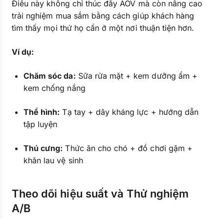
Điều này không chỉ thúc đẩy AOV mà còn nâng cao
trải nghiệm mua sắm bằng cách giúp khách hàng
tìm thấy mọi thứ họ cần ở một nơi thuận tiện hơn.
Ví dụ:
Chăm sóc da:
Sữa rửa mặt + kem dưỡng ẩm +
kem chống nắng
Thể hình:
Tạ tay + dây kháng lực + hướng dẫn
tập luyện
Thú cưng:
Thức ăn cho chó + đồ chơi gặm +
khăn lau vệ sinh
Theo dõi hiệu suất và Thử nghiệm
A/B