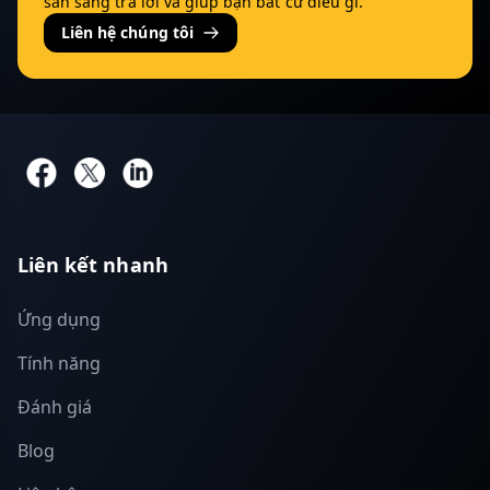
sẵn sàng trả lời và giúp bạn bất cứ điều gì.
Liên hệ chúng tôi
Liên kết nhanh
Ứng dụng
Tính năng
Đánh giá
Blog