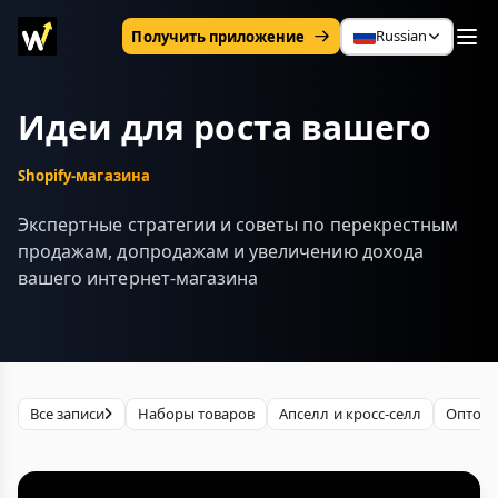
Russian
Получить приложение
Идеи для роста вашего
Shopify-магазина
Экспертные стратегии и советы по перекрестным
продажам, допродажам и увеличению дохода
вашего интернет-магазина
Все записи
Наборы товаров
Апселл и кросс-селл
Оптовы