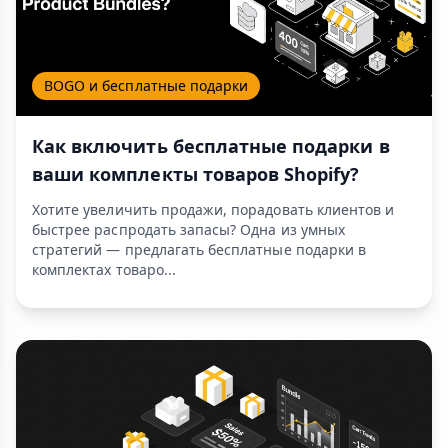
BOGO и бесплатные подарки
Как включить бесплатные подарки в
ваши комплекты товаров Shopify?
Хотите увеличить продажи, порадовать клиентов и
быстрее распродать запасы? Одна из умных
стратегий — предлагать бесплатные подарки в
комплектах товаро...