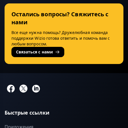
Остались вопросы? Свяжитесь с
нами
Все еще нужна помощь? Дружелюбная команда
поддержки Wizio готова ответить и помочь вам с
любым вопросом.
Связаться с нами
Быстрые ссылки
Приложения