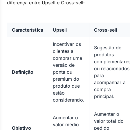
diferença entre Upsell e Cross-sell:
Característica
Upsell
Cross-sell
Incentivar os
Sugestão de
clientes a
produtos
comprar uma
complementare
versão de
ou relacionados
Definição
ponta ou
para
premium do
acompanhar a
produto que
compra
estão
principal.
considerando.
Aumentar o
Aumentar o
valor total do
valor médio
Objetivo
pedido