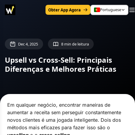
Portuguese
Obter App Agora
Dec 4, 2025
8 min de leitura
Upsell vs Cross-Sell: Principais
Diferenças e Melhores Práticas
Em qualquer negócio, encontrar maneiras de
aumentar a receita sem perseguir constantemente
novos clientes é uma jogada inteligente. Dois dos
métodos mais eficazes para fazer isso são o