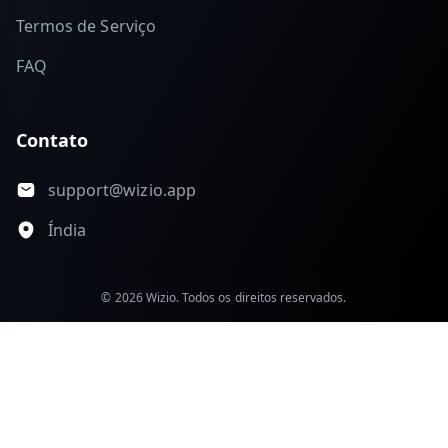
Termos de Serviço
FAQ
Contato
support@wizio.app
Índia
© 2026 Wizio. Todos os direitos reservados.