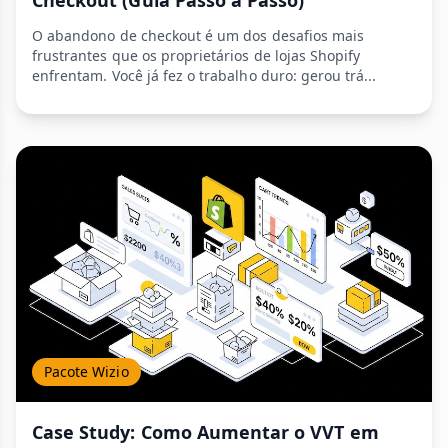
Checkout (Guia Passo a Passo)
O abandono de checkout é um dos desafios mais
frustrantes que os proprietários de lojas Shopify
enfrentam. Você já fez o trabalho duro: gerou trá...
Pacote Wizio
Case Study: Como Aumentar o VVT em