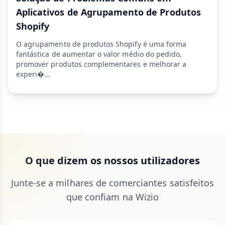
Aplicativos de Agrupamento de Produtos
Shopify
O agrupamento de produtos Shopify é uma forma
fantástica de aumentar o valor médio do pedido,
promover produtos complementares e melhorar a
experi�...
O que dizem os nossos utilizadores
Junte-se a milhares de comerciantes satisfeitos
que confiam na Wizio