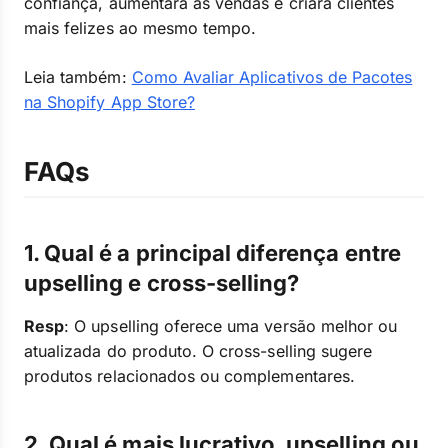
confiança, aumentará as vendas e criará clientes
mais felizes ao mesmo tempo.
Leia também:
Como Avaliar Aplicativos de Pacotes
na Shopify App Store?
FAQs
1. Qual é a principal diferença entre
upselling e cross-selling?
Resp
: O upselling oferece uma versão melhor ou
atualizada do produto. O cross-selling sugere
produtos relacionados ou complementares.
2. Qual é mais lucrativo, upselling ou