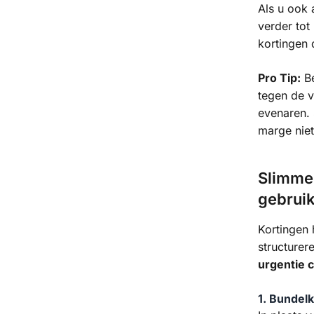
Als u ook 
verder tot
kortingen
Pro Tip:
Be
tegen de 
evenaren.
marge niet
Slimme
gebrui
Kortingen 
structurer
urgentie 
1. Bundelk