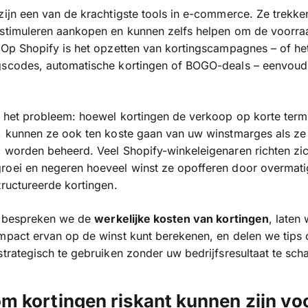
zijn een van de krachtigste tools in e-commerce. Ze trekke
 stimuleren aankopen en kunnen zelfs helpen om de voorra
 Op Shopify is het opzetten van kortingscampagnes – of he
gscodes, automatische kortingen of BOGO-deals – eenvoud
s het probleem: hoewel kortingen de verkoop op korte term
, kunnen ze ook ten koste gaan van uw winstmarges als ze 
 worden beheerd. Veel Shopify-winkeleigenaren richten zic
roei en negeren hoeveel winst ze opofferen door overmati
tructureerde kortingen.
og bespreken we de
werkelijke kosten van kortingen
, laten
mpact ervan op de winst kunt berekenen, en delen we tips
strategisch te gebruiken zonder uw bedrijfsresultaat te sch
m kortingen riskant kunnen zijn vo