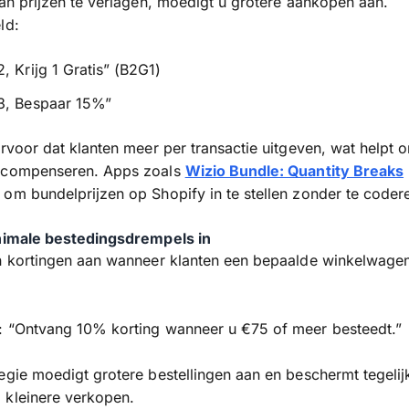
van prijzen te verlagen, moedigt u grotere aankopen aan.
ld:
, Krijg 1 Gratis” (B2G1)
3, Bespaar 15%”
ervoor dat klanten meer per transactie uitgeven, wat helpt 
 compenseren. Apps zoals
Wizio Bundle: Quantity Breaks
om bundelprijzen op Shopify in te stellen zonder te coder
inimale bestedingsdrempels in
en kortingen aan wanneer klanten een bepaalde winkelwag
: “Ontvang 10% korting wanneer u €75 of meer besteedt.”
egie moedigt grotere bestellingen aan en beschermt tegelij
 kleinere verkopen.