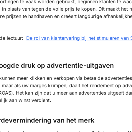
ortingen te vaak worden gebruikt, beginnen klanten te wa
 in plaats van tegen de volle prijs te kopen. Dit maakt het m
re prijzen te handhaven en creëert langdurige afhankelijkh
.
rde lectuur:
De rol van klantervaring bij het stimuleren van 
oogde druk op advertentie-uitgaven
kunnen meer klikken en verkopen via betaalde advertentie
 maar als uw marges krimpen, daalt het rendement op adve
ROAS). Het kan zijn dat u meer aan advertenties uitgeeft da
ijk aan winst verdient.
rdevermindering van het merk