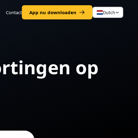
Contact
App nu downloaden
Dutch
ortingen op