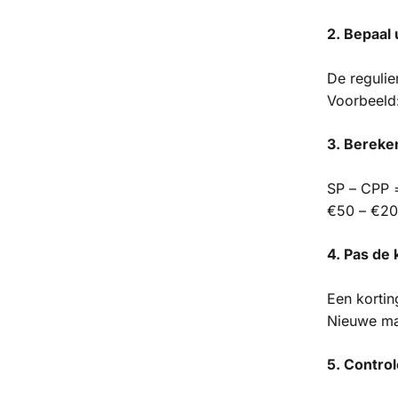
2. Bepaal 
De regulie
Voorbeeld
3. Bereke
SP – CPP 
€50 – €20
4. Pas de 
Een kortin
Nieuwe ma
5. Contro