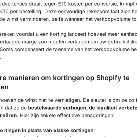
advertenties draait tegen €10 kosten per conversie, krimpt
 €10 per bestelling. Deze eenvoudige rekensom laat zien ho
 de winst verminderen, zelfs wanneer het verkoopvolume t
reken voordat u een korting lanceert hoeveel meer eenhe
verlaagde marge zou moeten verkopen om uw gebruikelijke 
 Soms compenseert de toename van het verkoopvolume het 
.
re manieren om kortingen op Shopify te
ken
hoeven de winst niet te vernietigen. De sleutel is om ze zo 
en dat ze de
bestelwaarde verhogen, de loyaliteit verbet
creëren
. Hier zijn enkele effectieve benaderingen:
ortingen in plaats van vlakke kortingen