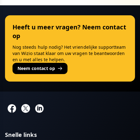
Heeft u meer vragen? Neem contact
op
Nog steeds hulp nodig? Het vriendelijke supportteam
van Wizio staat klaar om uw vragen te beantwoorden
en u met alles te helpen.
Neem contact op
Snelle links