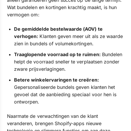
alleen garanderen geen succes op de lange termijn.
Wat bundelen en kortingen krachtig maakt, is hun
vermogen om:
De gemiddelde bestelwaarde (AOV) te
verhogen:
Klanten geven meer uit als ze waarde
zien in bundels of volumekortingen.
Traaglopende voorraad op te ruimen:
Bundelen
helpt de voorraad sneller te verplaatsen zonder
zware prijsverlagingen.
Betere winkelervaringen te creëren:
Gepersonaliseerde bundels geven klanten het
gevoel dat de aanbieding speciaal voor hen is
ontworpen.
Naarmate de verwachtingen van de klant
veranderen, brengen Shopify-apps nieuwe
technologie en slimmere functies om aan deze