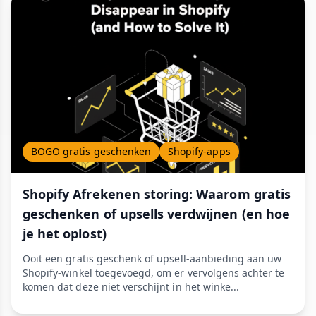
BOGO gratis geschenken
Shopify-apps
Shopify Afrekenen storing: Waarom gratis
geschenken of upsells verdwijnen (en hoe
je het oplost)
Ooit een gratis geschenk of upsell-aanbieding aan uw
Shopify-winkel toegevoegd, om er vervolgens achter te
komen dat deze niet verschijnt in het winke...