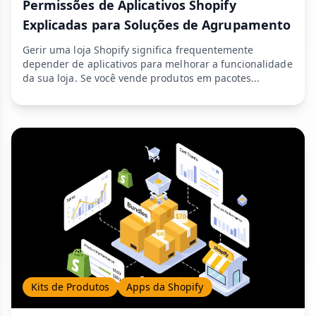
Permissões de Aplicativos Shopify
Explicadas para Soluções de Agrupamento
Gerir uma loja Shopify significa frequentemente
depender de aplicativos para melhorar a funcionalidade
da sua loja. Se você vende produtos em pacotes...
Kits de Produtos
Apps da Shopify