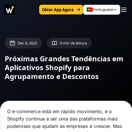
Portuguese
Obter App Agora
Dec 4, 2025
9 min de leitura
Próximas Grandes Tendências em
Aplicativos Shopify para
Agrupamento e Descontos
O e-commerce está em rápido movimento, e o
Shopify continua a ser uma das plataformas mais
poderosas que ajudam as empresas a crescer. Mas