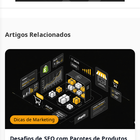
Artigos Relacionados
Dicas de Marketing
Desafios de SEO com Pacotes de Produtos