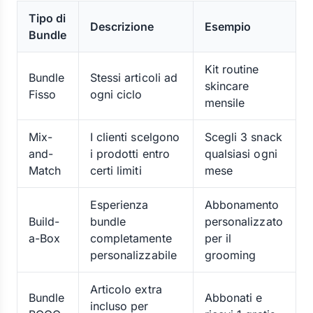
Tipo di
Descrizione
Esempio
Bundle
Kit routine
Bundle
Stessi articoli ad
skincare
Fisso
ogni ciclo
mensile
Mix-
I clienti scelgono
Scegli 3 snack
and-
i prodotti entro
qualsiasi ogni
Match
certi limiti
mese
Esperienza
Abbonamento
Build-
bundle
personalizzato
a-Box
completamente
per il
personalizzabile
grooming
Articolo extra
Bundle
Abbonati e
incluso per