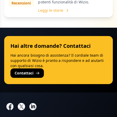
potenti funzionalità di Wizio.
Recensioni
Leggi le storie
Hai altre domande? Contattaci
Hai ancora bisogno di assistenza? Il cordiale team di
supporto di Wizio è pronto a rispondere e ad aiutarti
con qualsiasi cosa.
Contattaci