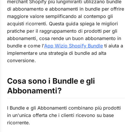
merchant Shopify più lungimiranti utilizzano bundle
di abbonamento e abbonamenti in bundle per offrire
maggiore valore semplificando al contempo gli
acquisti ricorrenti. Questa guida spiega le migliori
pratiche per il raggruppamento di prodotti per gli
abbonamenti, cosa rende un buon abbonamento in
bundle e come l'
App Wizio Shopify Bundle
ti aiuta a
implementare una strategia di bundle ad alta
conversione.
Cosa sono i Bundle e gli
Abbonamenti?
I Bundle e gli Abbonamenti combinano più prodotti
in un'unica offerta che i clienti ricevono su base
ricorrente.