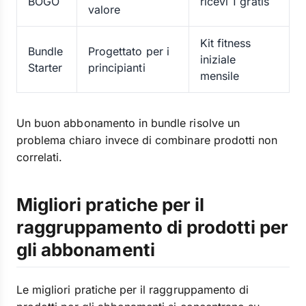
BOGO
ricevi 1 gratis
valore
Kit fitness
Bundle
Progettato per i
iniziale
Starter
principianti
mensile
Un buon abbonamento in bundle risolve un
problema chiaro invece di combinare prodotti non
correlati.
Migliori pratiche per il
raggruppamento di prodotti per
gli abbonamenti
Le migliori pratiche per il raggruppamento di