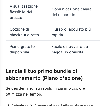
Visualizzazione
Comunicazione chiara
flessibile del
del risparmio
prezzo
Opzione di
Flusso di acquisto più
checkout diretto
rapido
Piano gratuito
Facile da avviare per i
disponibile
negozi in crescita
Lancia il tuo primo bundle di
abbonamento (Piano d'azione)
Se desideri risultati rapidi, inizia in piccolo e
ottimizza nel tempo.
Seleziona 2–3 prodotti che i clienti riordinano