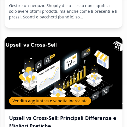
Gestire un negozio Shopify di successo non significa
solo avere ottimi prodotti, ma anche come li presenti e li
prezzi. Sconti e pacchetti (bundle) so...
Vendita aggiuntiva e vendita incrociata
Upsell vs Cross-Sell: Principali Differenze e
Migliori Pratiche