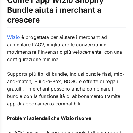
Come l'app Wizio Shopify
Bundle aiuta i merchant a
crescere
Wizio
è progettata per aiutare i merchant ad
aumentare l'AOV, migliorare le conversioni e
movimentare l'inventario più velocemente, con una
configurazione minima.
Supporta più tipi di bundle, inclusi bundle fissi, mix-
and-match, Build-a-Box, BOGO e offerte di regali
gratuiti. I merchant possono anche combinare i
bundle con la funzionalità di abbonamento tramite
app di abbonamento compatibili.
Problemi aziendali che Wizio risolve
AOV basso → Incoraggia acquisti di più prodotti