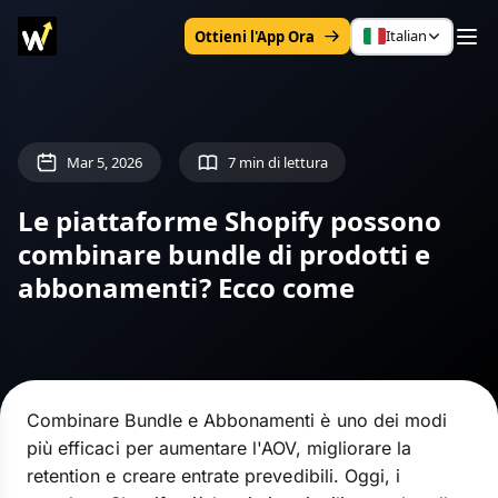
Italian
Ottieni l'App Ora
Mar 5, 2026
7 min di lettura
Le piattaforme Shopify possono
combinare bundle di prodotti e
abbonamenti? Ecco come
Combinare Bundle e Abbonamenti è uno dei modi
più efficaci per aumentare l'AOV, migliorare la
retention e creare entrate prevedibili. Oggi, i