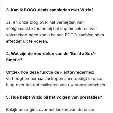
3. Kan ik BOGO-deals aanbieden met Wizio?
Ja, en onze blog over het vermijden van
veelgemaakte fouten bij het implementeren van
volumekortingen kan u helpen BOGO-aanbiedingen
effectief uit te voeren.
4. Wat zijn de voordelen van de 'Build a Box'-
functie?
Ontdek hoe deze functie de klanttevredenheid
verhoogt en herhaalaankopen aanmoedigt in onze
blog over het optimaliseren van uw voorraadbeheer.
5. Hoe helpt Wizio bij het volgen van prestaties?
Bekijk onze gids over het kiezen van de beste