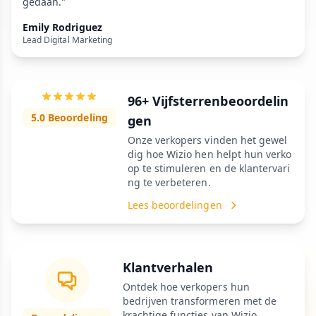
gedaan."
Emily Rodriguez
Lead Digital Marketing
96+ Vijfsterrenbeoordelin
5.0 Beoordeling
gen
Onze verkopers vinden het gewel
dig hoe Wizio hen helpt hun verko
op te stimuleren en de klantervari
ng te verbeteren.
Lees beoordelingen
Klantverhalen
Ontdek hoe verkopers hun
bedrijven transformeren met de
krachtige functies van Wizio.