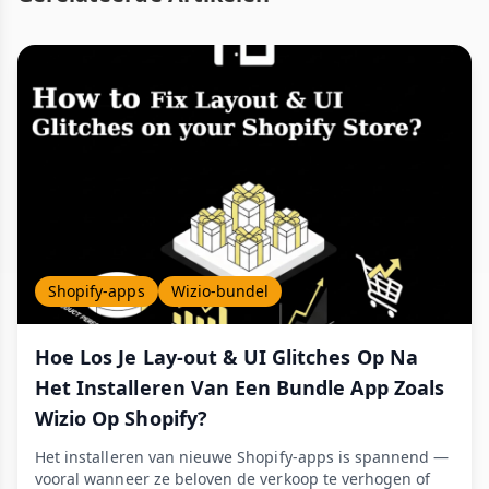
Shopify-apps
Wizio-bundel
Hoe Los Je Lay-out & UI Glitches Op Na
Het Installeren Van Een Bundle App Zoals
Wizio Op Shopify?
Het installeren van nieuwe Shopify-apps is spannend —
vooral wanneer ze beloven de verkoop te verhogen of