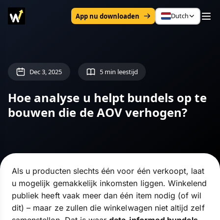
Dutch
App nu downloaden
Dec 3, 2025
5 min leestijd
Hoe analyse u helpt bundels op te
bouwen die de AOV verhogen?
Als u producten slechts één voor één verkoopt, laat
u mogelijk gemakkelijk inkomsten liggen. Winkelend
publiek heeft vaak meer dan één item nodig (of wil
dit) – maar ze zullen die winkelwagen niet altijd zelf