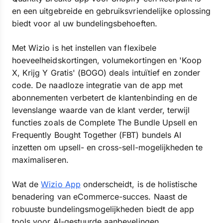
en een uitgebreide en gebruiksvriendelijke oplossing
biedt voor al uw bundelingsbehoeften.
Met Wizio is het instellen van flexibele
hoeveelheidskortingen, volumekortingen en 'Koop
X, Krijg Y Gratis' (BOGO) deals intuïtief en zonder
code. De naadloze integratie van de app met
abonnementen verbetert de klantenbinding en de
levenslange waarde van de klant verder, terwijl
functies zoals de Complete The Bundle Upsell en
Frequently Bought Together (FBT) bundels AI
inzetten om upsell- en cross-sell-mogelijkheden te
maximaliseren.
Wat de
Wizio App
onderscheidt, is de holistische
benadering van eCommerce-succes. Naast de
robuuste bundelingsmogelijkheden biedt de app
tools voor AI-gestuurde aanbevelingen,