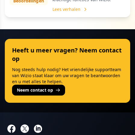
Beoordelingen
Lees verhalen
Heeft u meer vragen? Neem contact
op
Nog steeds hulp nodig? Het vriendelijke supportteam
van Wizio staat klaar om uw vragen te beantwoorden
en u met alles te helpen.
Neem contact op