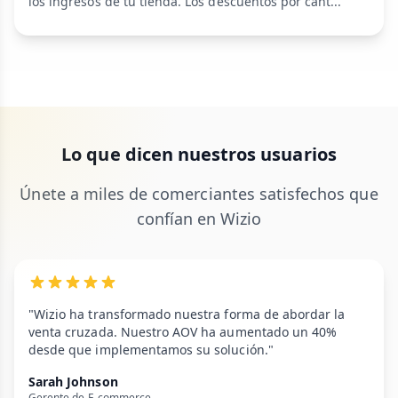
los ingresos de tu tienda. Los descuentos por cant...
Lo que dicen nuestros usuarios
Únete a miles de comerciantes satisfechos que
confían en Wizio
"Wizio ha transformado nuestra forma de abordar la
venta cruzada. Nuestro AOV ha aumentado un 40%
desde que implementamos su solución."
Sarah Johnson
Gerente de E-commerce