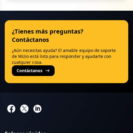
¿Tienes más preguntas?
Contáctanos
¿Aún necesitas ayuda? El amable equipo de soporte
de Wizio está listo para responder y ayudarte con
cualquier cosa.
Contáctanos