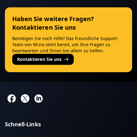
Haben Sie weitere Fragen?
Kontaktieren Sie uns
Benötigen Sie noch Hilfe? Das freundliche Support-
Team von Wizio steht bereit, um Ihre Fragen zu
beantworten und Ihnen bei allem zu helfen.
Kontaktieren Sie uns
Schnell-Links