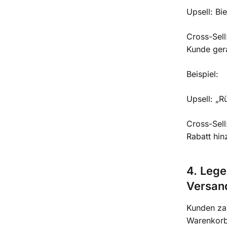
Upsell: Bi
Cross-Sell
Kunde ger
Beispiel:
Upsell: „R
Cross-Sell
Rabatt hin
4. Lege
Versand
Kunden zah
Warenkorb,