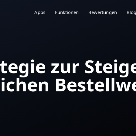
Apps
Funktionen
Bewertungen
Blo
tegie zur Stei
ichen Bestellw