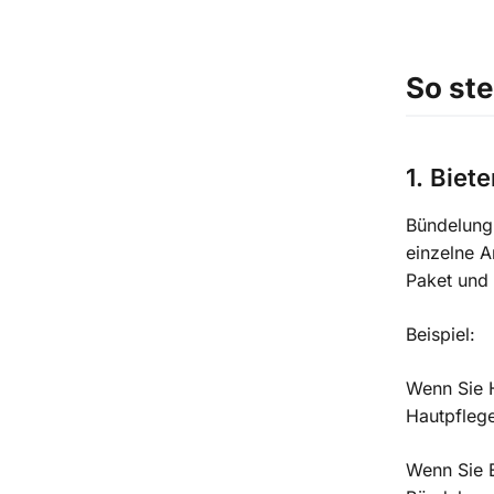
So ste
1. Biet
Bündelung 
einzelne A
Paket und 
Beispiel:
Wenn Sie H
Hautpflege
Wenn Sie E