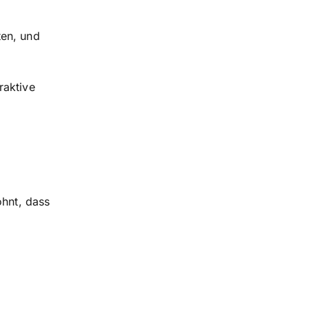
ten, und
raktive
ohnt, dass