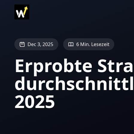
Dec 3, 2025
6 Min. Lesezeit
Erprobte Stra
durchschnittl
2025