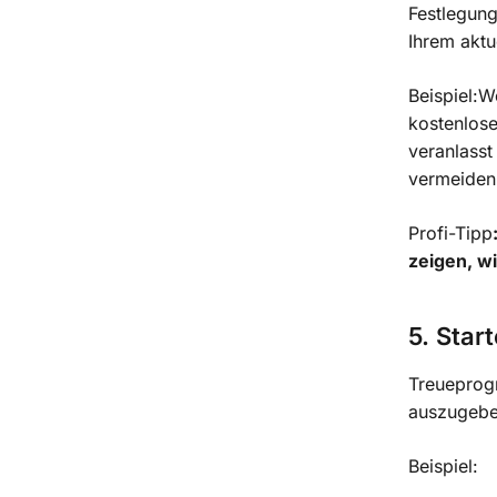
Festlegung
Ihrem aktu
Beispiel:W
kostenlose
veranlasst
vermeiden
Profi-Tipp
zeigen, w
5. Star
Treueprog
auszugeben
Beispiel: