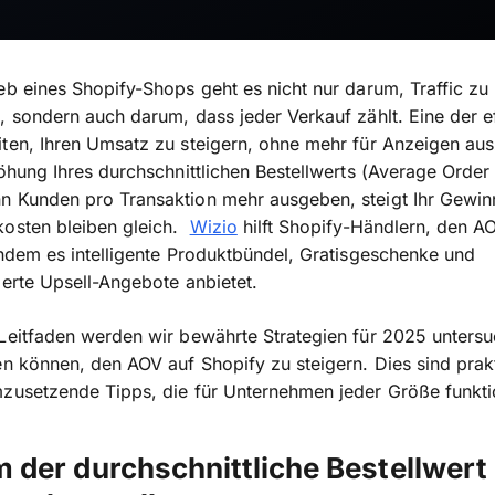
eb eines Shopify-Shops geht es nicht nur darum, Traffic zu
, sondern auch darum, dass jeder Verkauf zählt. Eine der e
ten, Ihren Umsatz zu steigern, ohne mehr für Anzeigen au
höhung Ihres durchschnittlichen Bestellwerts (Average Order
n Kunden pro Transaktion mehr ausgeben, steigt Ihr Gewin
kosten bleiben gleich.
Wizio
hilft Shopify-Händlern, den A
indem es intelligente Produktbündel, Gratisgeschenke und
ierte Upsell-Angebote anbietet.
Leitfaden werden wir bewährte Strategien für 2025 untersu
en können, den AOV auf Shopify zu steigern. Dies sind prak
zusetzende Tipps, die für Unternehmen jeder Größe funkti
der durchschnittliche Bestellwert