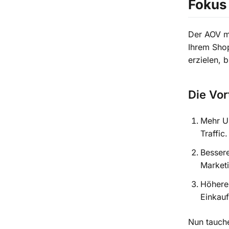
Fokus 
Der AOV mi
Ihrem Sho
erzielen, 
Die Vor
Mehr U
Traffic.
Bessere
Market
Höhere
Einkauf
Nun tauche