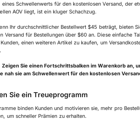
 eines Schwellenwerts für den kostenlosen Versand, der e
ellen AOV liegt, ist ein kluger Schachzug.
enn Ihr durchschnittlicher Bestellwert $45 beträgt, bieten S
n Versand für Bestellungen über $60 an. Diese einfache Ta
 Kunden, einen weiteren Artikel zu kaufen, um Versandkost
.
: Zeigen Sie einen Fortschrittsbalken im Warenkorb an, 
ie nah sie am Schwellenwert für den kostenlosen Versand
ten Sie ein Treueprogramm
ramme binden Kunden und motivieren sie, mehr pro Bestel
, um schneller Prämien zu erhalten.