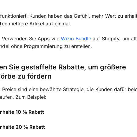
unktioniert: Kunden haben das Gefühl, mehr Wert zu erhal
fen mehrere Artikel auf einmal.
:
Verwenden Sie Apps wie
Wizio Bundle
auf Shopify, um att
ndel ohne Programmierung zu erstellen.
en Sie gestaffelte Rabatte, um größere
örbe zu fördern
e Preise sind eine bewährte Strategie, die Kunden dafür bel
aufen. Zum Beispiel:
erhalte 10 % Rabatt
erhalte 20 % Rabatt