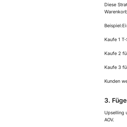
Diese Stra
Warenkorb 
Beispiel:E
Kaufe 1 T-
Kaufe 2 f
Kaufe 3 f
Kunden we
3. Füge
Upselling 
AOV.