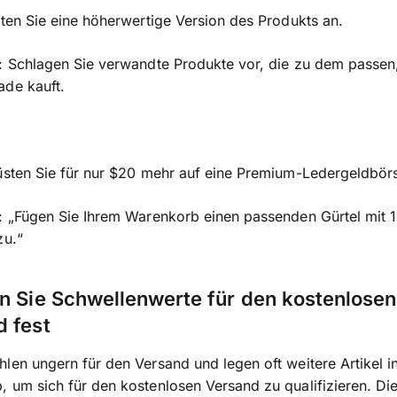
eten Sie eine höherwertige Version des Produkts an.
: Schlagen Sie verwandte Produkte vor, die zu dem passen
ade kauft.
üsten Sie für nur $20 mehr auf eine Premium-Ledergeldbörs
: „Fügen Sie Ihrem Warenkorb einen passenden Gürtel mit 
zu.“
n Sie Schwellenwerte für den kostenlosen
 fest
len ungern für den Versand und legen oft weitere Artikel i
 um sich für den kostenlosen Versand zu qualifizieren. Di