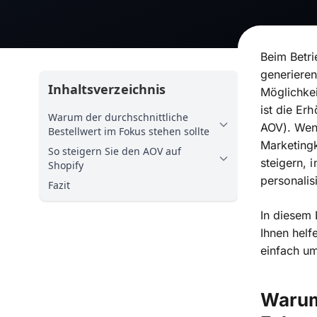
Beim Betri
generieren
Inhaltsverzeichnis
Möglichkei
ist die Er
Warum der durchschnittliche
AOV). Wen
Bestellwert im Fokus stehen sollte
Marketing
So steigern Sie den AOV auf
steigern, 
Shopify
personalis
Fazit
In diesem 
Ihnen helf
einfach um
Warum 