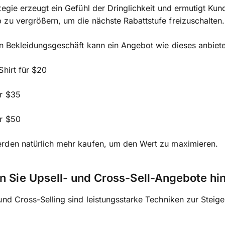
tegie erzeugt ein Gefühl der Dringlichkeit und ermutigt Kun
zu vergrößern, um die nächste Rabattstufe freizuschalten.
in Bekleidungsgeschäft kann ein Angebot wie dieses anbiet
Shirt für $20
ür $35
ür $50
rden natürlich mehr kaufen, um den Wert zu maximieren.
n Sie Upsell- und Cross-Sell-Angebote hi
und Cross-Selling sind leistungsstarke Techniken zur Steig