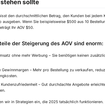
stehen sollte
sst den durchschnittlichen Betrag, den Kunden bei jedem 
p ausgeben. Wenn Sie beispielsweise $500 aus 10 Bestellu
beträgt Ihr AOV $50.
teile der Steigerung des AOV sind enorm:
msatz ohne mehr Werbung – Sie benötigen keinen zusätzli
 Gewinnmargen – Mehr pro Bestellung zu verkaufen, reduzi
ingkosten.
 Kundenzufriedenheit – Gut durchdachte Angebote erleicht
en.
n wir in Strategien ein, die 2025 tatsächlich funktionieren.