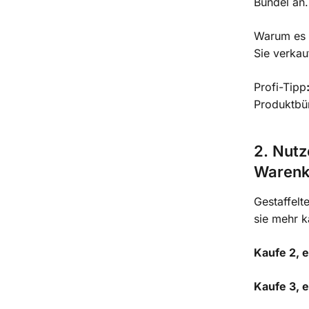
Bündel an.
Warum es f
Sie verkau
Profi-Tipp
Produktbü
2. Nutz
Warenk
Gestaffelt
sie mehr k
Kaufe 2, 
Kaufe 3, 