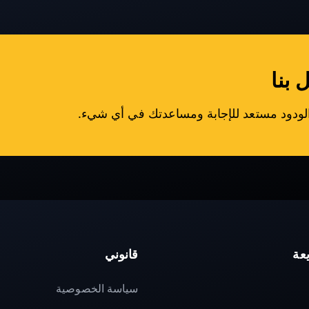
 بنا
عة
قانوني
سياسة الخصوصية