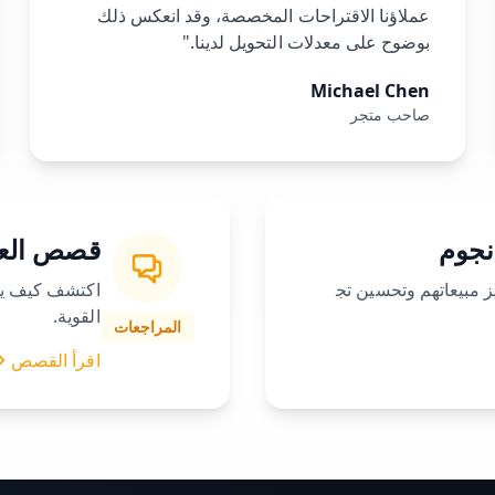
عملاؤنا الاقتراحات المخصصة، وقد انعكس ذلك
بوضوح على معدلات التحويل لدينا."
Michael Chen
صاحب متجر
قصص العم
ساعدهم Wizio في تعزيز مبيعاتهم وتحسين تج
القوية.
المراجعات
اقرأ القصص