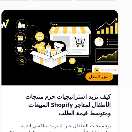
متجر الطفل
كيف تزيد استراتيجيات حزم منتجات
الأطفال لمتاجر Shopify المبيعات
ومتوسط قيمة الطلب
بيع منتجات الأطفال عبر الإنترنت تنافسي للغاية.