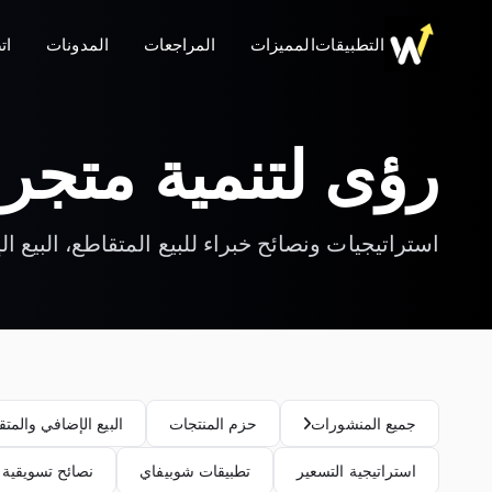
التطبيقات
المميزات
المراجعات
المدونات
ات
رؤى لتنمية متج
استراتيجيات ونصائح خبراء للبيع المتقاطع، البيع ا
جميع المنشورات
حزم المنتجات
البيع الإضافي والمتق
استراتيجية التسعير
تطبيقات شوبيفاي
نصائح تسويقية