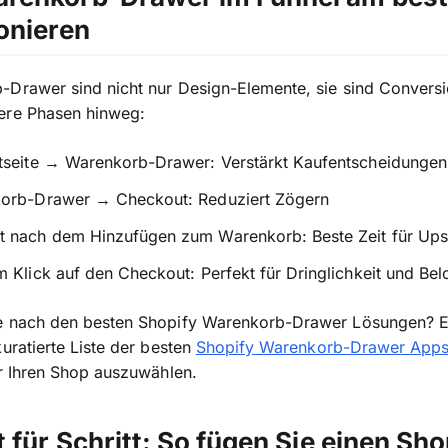
onieren
-Drawer sind nicht nur Design-Elemente, sie sind Convers
ere Phasen hinweg:
tseite → Warenkorb-Drawer: Verstärkt Kaufentscheidungen
orb-Drawer → Checkout: Reduziert Zögern
 nach dem Hinzufügen zum Warenkorb: Beste Zeit für Ups
 Klick auf den Checkout: Perfekt für Dringlichkeit und Be
e nach den besten Shopify Warenkorb-Drawer Lösungen? 
kuratierte Liste der besten
Shopify Warenkorb-Drawer App
ür Ihren Shop auszuwählen.
t für Schritt: So fügen Sie einen Sho