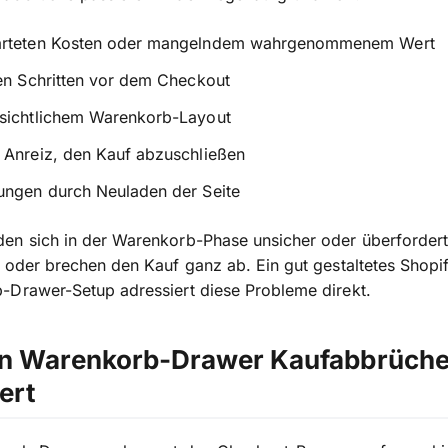
rteten Kosten oder mangelndem wahrgenommenem Wert
en Schritten vor dem Checkout
sichtlichem Warenkorb-Layout
 Anreiz, den Kauf abzuschließen
ungen durch Neuladen der Seite
en sich in der Warenkorb-Phase unsicher oder überfordert
 oder brechen den Kauf ganz ab. Ein gut gestaltetes Shopi
-Drawer-Setup adressiert diese Probleme direkt.
in Warenkorb-Drawer Kaufabbrüch
ert