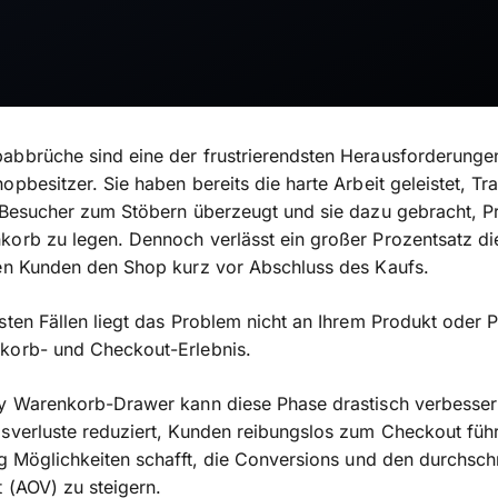
bbrüche sind eine der frustrierendsten Herausforderungen
opbesitzer. Sie haben bereits die harte Arbeit geleistet, Tra
 Besucher zum Stöbern überzeugt und sie dazu gebracht, P
orb zu legen. Dennoch verlässt ein großer Prozentsatz di
len Kunden den Shop kurz vor Abschluss des Kaufs.
sten Fällen liegt das Problem nicht an Ihrem Produkt oder Pr
korb- und Checkout-Erlebnis.
fy Warenkorb-Drawer kann diese Phase drastisch verbesser
sverluste reduziert, Kunden reibungslos zum Checkout füh
ig Möglichkeiten schafft, die Conversions und den durchschn
t (AOV) zu steigern.