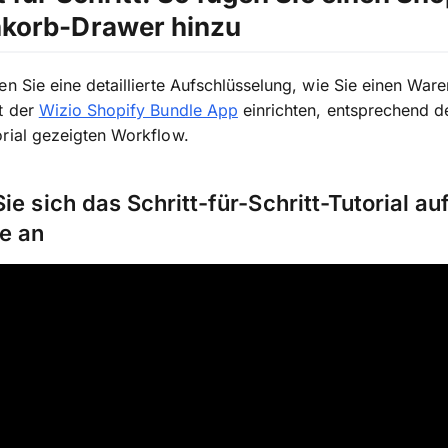
korb-Drawer hinzu
en Sie eine detaillierte Aufschlüsselung, wie Sie einen War
t der
Wizio Shopify Bundle App
einrichten, entsprechend 
rial gezeigten Workflow.
ie sich das Schritt-für-Schritt-Tutorial au
e an