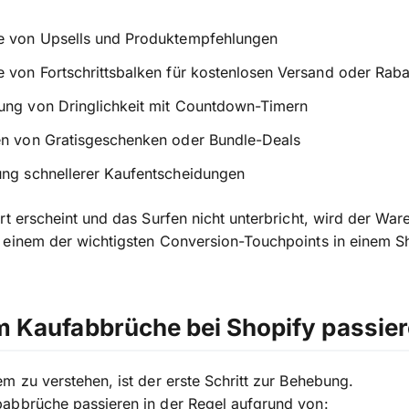
e von Upsells und Produktempfehlungen
 von Fortschrittsbalken für kostenlosen Versand oder Raba
ung von Dringlichkeit mit Countdown-Timern
en von Gratisgeschenken oder Bundle-Deals
ung schnellerer Kaufentscheidungen
rt erscheint und das Surfen nicht unterbricht, wird der Wa
 einem der wichtigsten Conversion-Touchpoints in einem S
 Kaufabbrüche bei Shopify passie
m zu verstehen, ist der erste Schritt zur Behebung.
abbrüche passieren in der Regel aufgrund von: