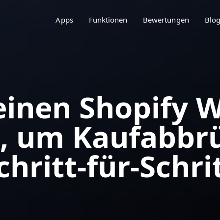
Apps
Funktionen
Bewertungen
Blo
 einen Shopify 
, um Kaufabbr
hritt-für-Schrit