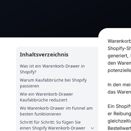
Warenkorba
Shopify-Sh
Inhaltsverzeichnis
generiert,
den Warenk
Was ist ein Warenkorb-Drawer in
potenziel
Shopify?
Warum Kaufabbrüche bei Shopify
In den mei
passieren
das Waren
Wie ein Warenkorb-Drawer
Kaufabbrüche reduziert
Ein Shopi
Wo Warenkorb-Drawer im Funnel am
er Reibung
besten funktionieren
gleichzeit
Schritt für Schritt: So fügen Sie
einen Shopify Warenkorb-Drawer
Bestellwer