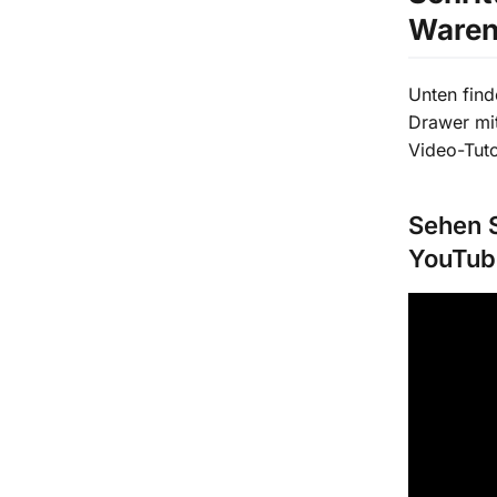
Waren
Unten find
Drawer mi
Video-Tuto
Sehen S
YouTub