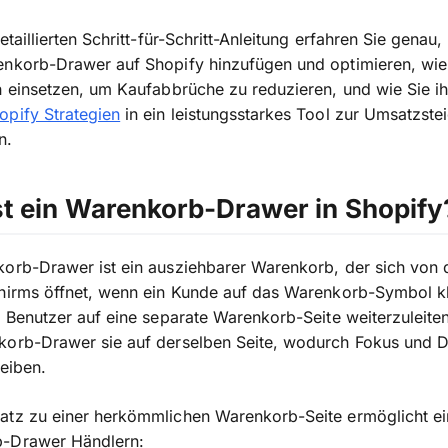
etaillierten Schritt-für-Schritt-Anleitung erfahren Sie genau,
nkorb-Drawer auf Shopify hinzufügen und optimieren, wie 
h einsetzen, um Kaufabbrüche zu reduzieren, und wie Sie i
opify Strategien
in ein leistungsstarkes Tool zur Umsatzste
n.
st ein Warenkorb-Drawer in Shopify
orb-Drawer ist ein ausziehbarer Warenkorb, der sich von d
hirms öffnet, wenn ein Kunde auf das Warenkorb-Symbol kl
e Benutzer auf eine separate Warenkorb-Seite weiterzuleiten
korb-Drawer sie auf derselben Seite, wodurch Fokus und 
leiben.
atz zu einer herkömmlichen Warenkorb-Seite ermöglicht ei
-Drawer Händlern: