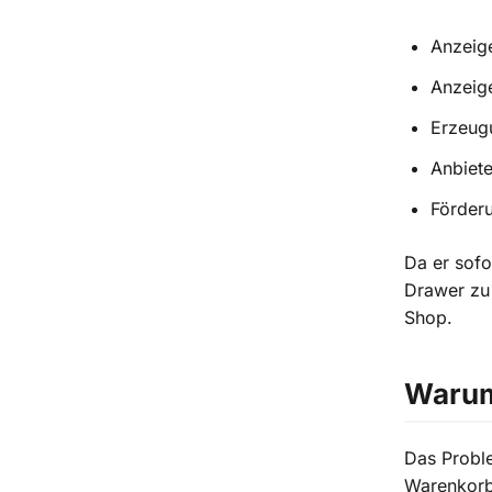
Anzeig
Anzeige
Erzeug
Anbiet
Förder
Da er sofo
Drawer zu
Shop.
Warum
Das Proble
Warenkorb