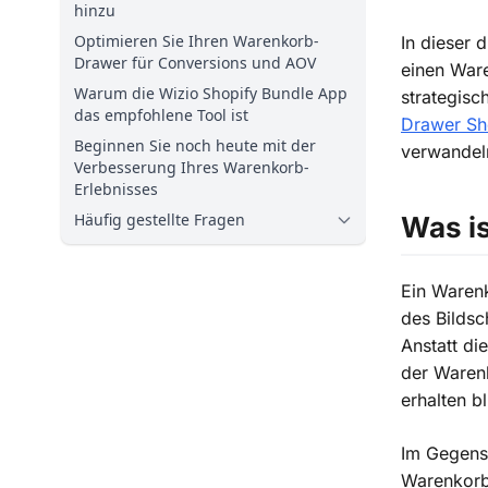
hinzu
Optimieren Sie Ihren Warenkorb-
In dieser d
Drawer für Conversions und AOV
einen Ware
Warum die Wizio Shopify Bundle App
strategisc
das empfohlene Tool ist
Drawer Sh
Beginnen Sie noch heute mit der
verwandel
Verbesserung Ihres Warenkorb-
Erlebnisses
Häufig gestellte Fragen
Was i
Ein Warenk
des Bildsc
Anstatt di
der Waren
erhalten b
Im Gegens
Warenkorb