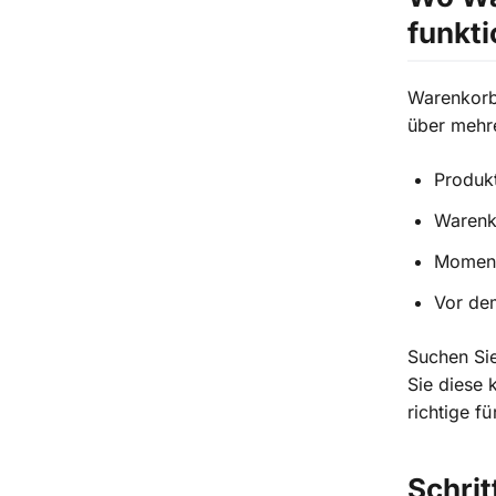
funkti
Warenkorb
über mehr
Produk
Warenk
Moment
Vor dem
Suchen Si
Sie diese 
richtige f
Schrit