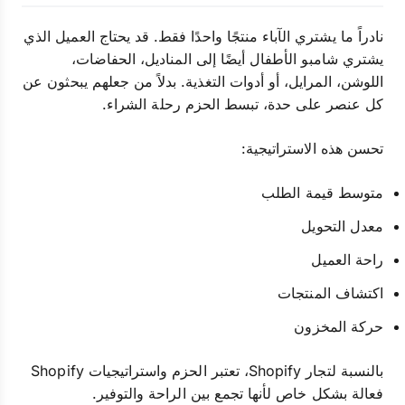
نادراً ما يشتري الآباء منتجًا واحدًا فقط. قد يحتاج العميل الذي
يشتري شامبو الأطفال أيضًا إلى المناديل، الحفاضات،
اللوشن، المرايل، أو أدوات التغذية. بدلاً من جعلهم يبحثون عن
كل عنصر على حدة، تبسط الحزم رحلة الشراء.
تحسن هذه الاستراتيجية:
متوسط قيمة الطلب
معدل التحويل
راحة العميل
اكتشاف المنتجات
حركة المخزون
بالنسبة لتجار Shopify، تعتبر الحزم واستراتيجيات Shopify
فعالة بشكل خاص لأنها تجمع بين الراحة والتوفير.