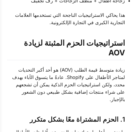
زجاجة أطفال + منظف الزجاجات + رف تجفيف
هذا يحاكي الاستراتيجيات الناجحة التي تستخدمها العلامات
التجارية الكبرى في التجارة الإلكترونية.
استراتيجيات الحزم المثبتة لزيادة
AOV
زيادة متوسط قيمة الطلب (AOV) هو أحد أكبر التحديات
لمتاجر الأطفال على Shopify. عادةً ما يتسوق الآباء بهدف
محدد، ولكن استراتيجيات الحزم الذكية يمكن أن تشجعهم
على شراء منتجات إضافية بشكل طبيعي دون الشعور
بالإجبار.
1. الحزم المشتراة معًا بشكل متكرر