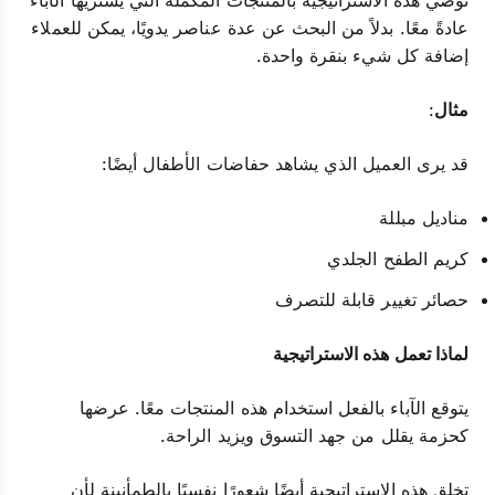
توصي هذه الاستراتيجية بالمنتجات المكملة التي يشتريها الآباء
عادةً معًا. بدلاً من البحث عن عدة عناصر يدويًا، يمكن للعملاء
إضافة كل شيء بنقرة واحدة.
مثال
:
قد يرى العميل الذي يشاهد حفاضات الأطفال أيضًا:
مناديل مبللة
كريم الطفح الجلدي
حصائر تغيير قابلة للتصرف
لماذا تعمل هذه الاستراتيجية
يتوقع الآباء بالفعل استخدام هذه المنتجات معًا. عرضها
كحزمة يقلل من جهد التسوق ويزيد الراحة.
تخلق هذه الاستراتيجية أيضًا شعورًا نفسيًا بالطمأنينة لأن