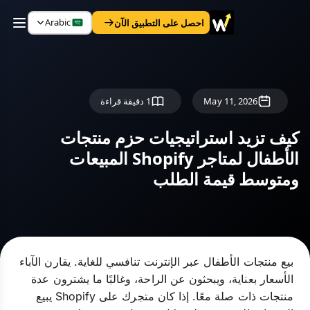
Arabic
احصل على التطبيق الآن
May 11, 2026
1 دقيقة قراءة
كيف تزيد استراتيجيات حزم منتجات
الأطفال لمتاجر Shopify المبيعات
ومتوسط قيمة الطلب
بيع منتجات الأطفال عبر الإنترنت تنافسي للغاية. يقارن الآباء
الأسعار بعناية، ويبحثون عن الراحة، وغالبًا ما يشترون عدة
منتجات ذات صلة معًا. إذا كان متجرك على Shopify يبيع