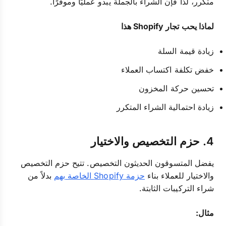
متكرر، لذا فإن الشراء بالجملة يبدو عمليًا وموفرًا.
لماذا يحب تجار Shopify هذا
زيادة قيمة السلة
خفض تكلفة اكتساب العملاء
تحسين حركة المخزون
زيادة احتمالية الشراء المتكرر
4. حزم التخصيص والاختيار
يفضل المتسوقون الحديثون التخصيص. تتيح حزم التخصيص
والاختيار للعملاء بناء
حزمة Shopify الخاصة بهم
بدلاً من
شراء التركيبات الثابتة.
مثال: