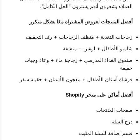
العملاء يشعرون أنهم يشترون “الحل الكامل”.
أفضل المنتجات لعروض المشتراة معًا بشكل متكرر
زجاجات التغذية + منظف الزجاجات + رف التجفيف
شامبو الأطفال + لوشن + منشفة
صندوق الغداء المدرسي + زجاجة ماء + وعاء وجبات
خفيفة
فرشاة أسنان الأطفال + معجون الأسنان + حقيبة سفر
أفضل أماكن على متجر Shopify
صفحات المنتجات
درج السلة
قسم إضافة للسلة المثبت