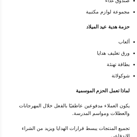
صندوق غداء
مجموعة لوازم مكتبية
حزمة هدية عيد الميلاد
ألعاب
ورق تغليف هدايا
بطاقة تهنئة
شوكولاتة
لماذا تعمل الحزم الموسمية
يكون العملاء مدفوعين عاطفيًا بالفعل خلال المهرجانات
والعطلات ومواسم المدرسة.
تجميع المنتجات يبسط قرارات الهدايا ويزيد من الشراء
الاندفاعي.