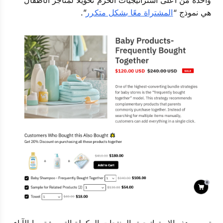
واحدة من أعلى استراتيجيات الحزم تحويلًا لمتاجر الأطفال
هي نموذج “
المشتراة معًا بشكل متكرر
”.