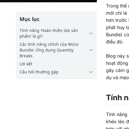
Trong thế 
mới chỉ là
Mục lục
hơn trước 
phát huy 
Tính năng ‘Hoàn thiện Gói sản
Bundle) củ
phẩm’ là gì?
điều đó.
Các tính năng chính của Wizio
Bundle: Ứng dụng Quantity
Breaks
Blog này s
hoạt động 
Lời kết
gây cảm g
Câu hỏi thường gặp
dụ và mẹo 
Tính n
Tính năng 
khéo léo 
hợp với n