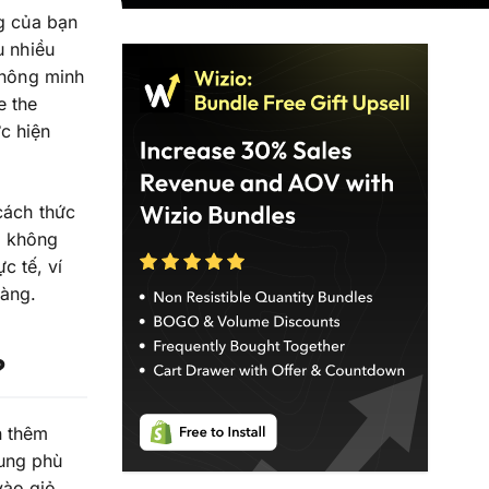
ng của bạn
u nhiều
 thông minh
e the
c hiện
cách thức
à không
c tế, ví
hàng.
?
n thêm
sung phù
vào giỏ