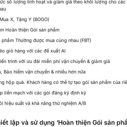
ức số lượng linh hoạt và giảm giá theo khối lượng cho cá
hau
 Mua X, Tặng Y (BOGO)
êm Hoàn thiện Gói sản phẩm
n phẩm Thường được mua cùng nhau (FBT)
o giỏ hàng với các đề xuất AI
iến trình với ưu đãi miễn phí vận chuyển & giảm giá
à, Bảo hiểm vận chuyển & nhiều hơn nữa
ng hộp quà. Khách hàng có thể tự tạo gói sản phẩm của ri
p liền mạch với các gói đăng ký định kỳ
i hiệu suất và khả năng thử nghiệm A/B
iết lập và sử dụng ‘Hoàn thiện Gói sản ph