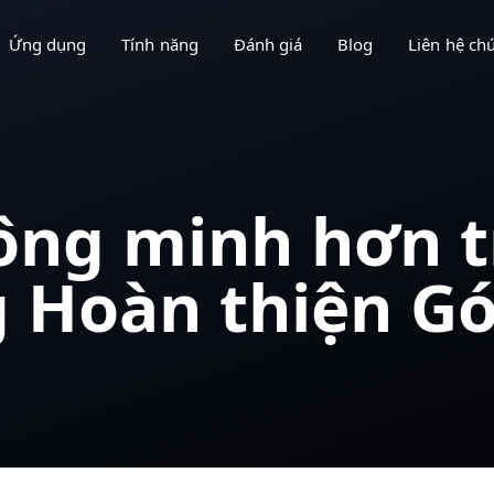
Ứng dụng
Tính năng
Đánh giá
Blog
Liên hệ chú
ng minh hơn t
g Hoàn thiện G