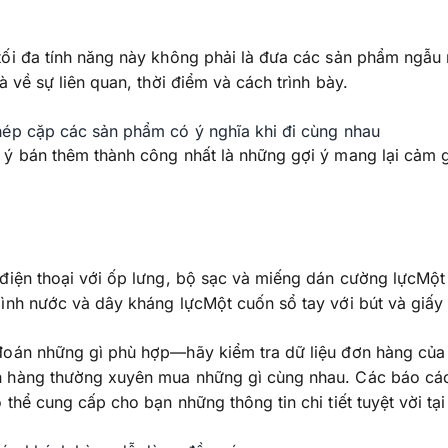
ối đa tính năng này không phải là đưa các sản phẩm ngẫu 
là về sự liên quan, thời điểm và cách trình bày.
hép cặp các sản phẩm có ý nghĩa khi đi cùng nhau
ý bán thêm thành công nhất là những gợi ý mang lại cảm g
điện thoại với ốp lưng, bộ sạc và miếng dán cường lựcMột
ình nước và dây kháng lựcMột cuốn sổ tay với bút và giấy
đoán những gì phù hợp—hãy kiểm tra dữ liệu đơn hàng của
 hàng thường xuyên mua những gì cùng nhau. Các báo cá
 thể cung cấp cho bạn những thông tin chi tiết tuyệt vời tại