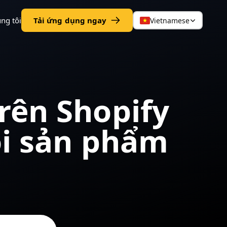
ng tôi
Tải ứng dụng ngay
Vietnamese
rên Shopify
ói sản phẩm