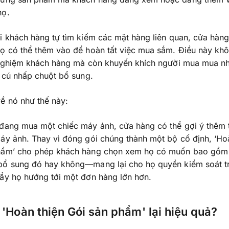
họ.
i khách hàng tự tìm kiếm các mặt hàng liên quan, cửa hàng
ọ có thể thêm vào để hoàn tất việc mua sắm. Điều này khô
i nghiệm khách hàng mà còn khuyến khích người mua mua n
i cú nhấp chuột bổ sung.
ề nó như thế này:
 đang mua một chiếc máy ảnh, cửa hàng có thể gợi ý thêm 
áy ảnh. Thay vì đóng gói chúng thành một bộ cố định, ‘Ho
hẩm’ cho phép khách hàng chọn xem họ có muốn bao gồm
bổ sung đó hay không—mang lại cho họ quyền kiểm soát t
đẩy họ hướng tới một đơn hàng lớn hơn.
 'Hoàn thiện Gói sản phẩm' lại hiệu quả?