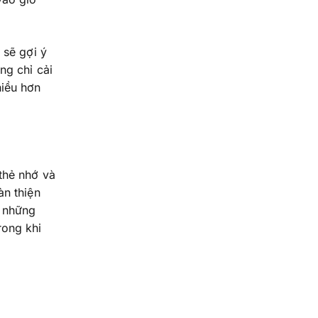
 sẽ gợi ý
ng chỉ cải
hiều hơn
thẻ nhớ và
àn thiện
 những
rong khi