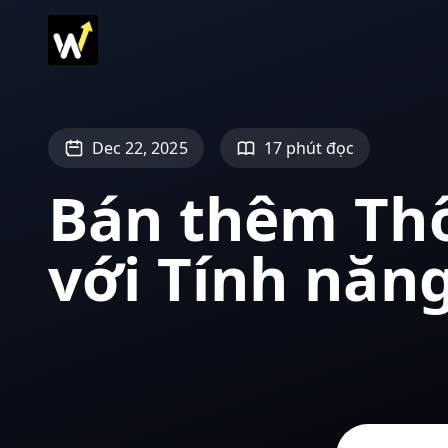
Dec 22, 2025
17 phút đọc
Bán thêm Thô
với Tính năn