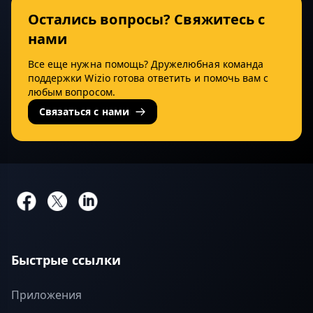
Остались вопросы? Свяжитесь с
нами
Все еще нужна помощь? Дружелюбная команда
поддержки Wizio готова ответить и помочь вам с
любым вопросом.
Связаться с нами
Быстрые ссылки
Приложения