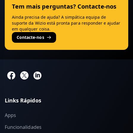
Tem mais perguntas? Contacte-nos
Ainda precisa de ajuda? A simpática equipa de
suporte da Wizio está pronta para responder e ajudar
em qualquer coisa.
Contacte-nos
Links Rápidos
Apps
Funcionalidades