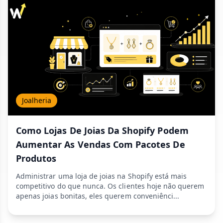
Joalheria
Como Lojas De Joias Da Shopify Podem
Aumentar As Vendas Com Pacotes De
Produtos
Administrar uma loja de joias na Shopify está mais
competitivo do que nunca. Os clientes hoje não querem
apenas joias bonitas, eles querem conveniênci...