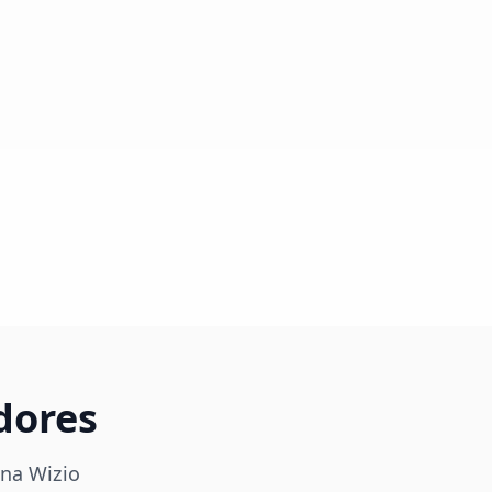
dores
 na Wizio