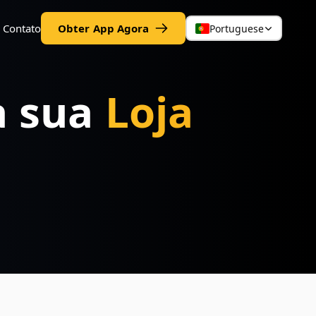
Contato
Obter App Agora
Portuguese
a sua
Loja