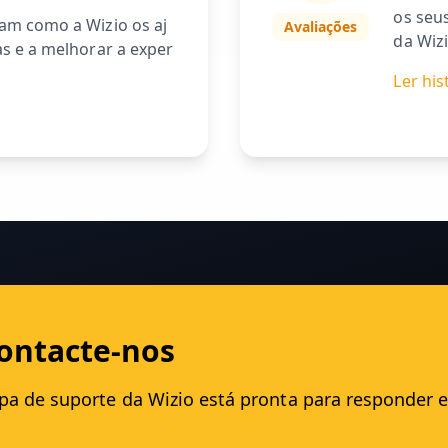
os seu
am como a Wizio os aj
Avaliações
da Wizi
s e a melhorar a exper
Ler his
ontacte-nos
ipa de suporte da Wizio está pronta para responder 