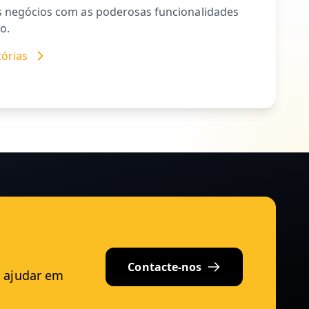
s negócios com as poderosas funcionalidades
o.
tórias
Contacte-nos
e ajudar em