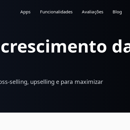
Apps
Funcionalidades
Avaliações
Blog
o crescimento d
ross-selling, upselling e para maximizar