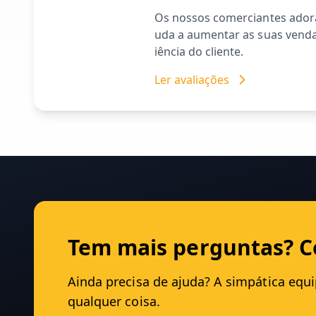
Os nossos comerciantes ador
uda a aumentar as suas venda
iência do cliente.
Ler avaliações
Tem mais perguntas? C
Ainda precisa de ajuda? A simpática equ
qualquer coisa.