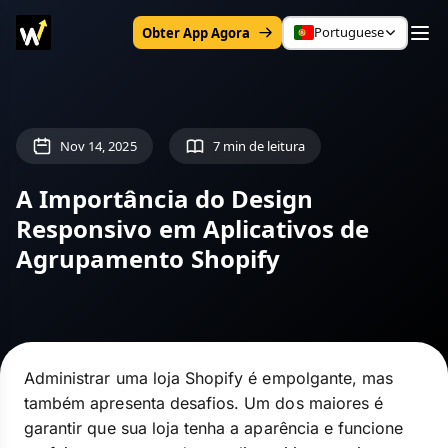
Portuguese
Obter App Agora
Nov 14, 2025
7 min de leitura
A Importância do Design
Responsivo em Aplicativos de
Agrupamento Shopify
Administrar uma loja Shopify é empolgante, mas
também apresenta desafios. Um dos maiores é
garantir que sua loja tenha a aparência e funcione