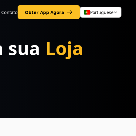
Contato
Obter App Agora
Portuguese
a sua
Loja