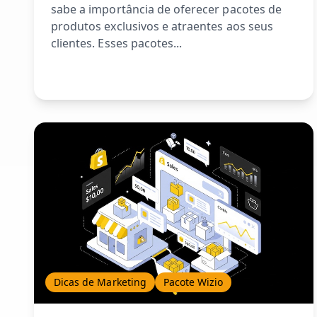
sabe a importância de oferecer pacotes de
produtos exclusivos e atraentes aos seus
clientes. Esses pacotes...
Dicas de Marketing
Pacote Wizio