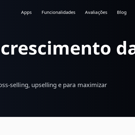
Apps
Funcionalidades
Avaliações
Blog
o crescimento d
ross-selling, upselling e para maximizar