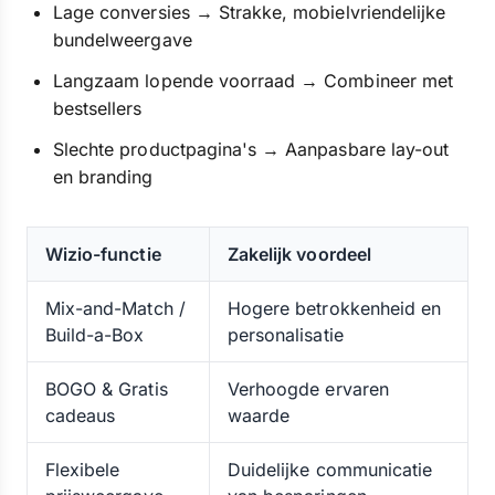
Lage conversies → Strakke, mobielvriendelijke
bundelweergave
Langzaam lopende voorraad → Combineer met
bestsellers
Slechte productpagina's → Aanpasbare lay-out
en branding
Wizio-functie
Zakelijk voordeel
Mix-and-Match /
Hogere betrokkenheid en
Build-a-Box
personalisatie
BOGO & Gratis
Verhoogde ervaren
cadeaus
waarde
Flexibele
Duidelijke communicatie