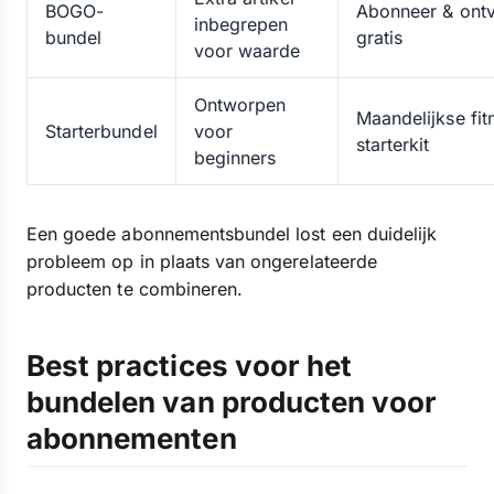
BOGO-
Abonneer & ont
inbegrepen
bundel
gratis
voor waarde
Ontworpen
Maandelijkse fit
Starterbundel
voor
starterkit
beginners
Een goede abonnementsbundel lost een duidelijk
probleem op in plaats van ongerelateerde
producten te combineren.
Best practices voor het
bundelen van producten voor
abonnementen