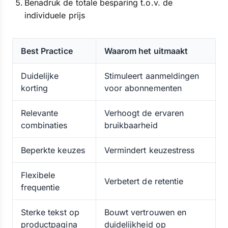
Benadruk de totale besparing t.o.v. de
individuele prijs
Best Practice
Waarom het uitmaakt
Duidelijke
Stimuleert aanmeldingen
korting
voor abonnementen
Relevante
Verhoogt de ervaren
combinaties
bruikbaarheid
Beperkte keuzes
Vermindert keuzestress
Flexibele
Verbetert de retentie
frequentie
Sterke tekst op
Bouwt vertrouwen en
productpagina
duidelijkheid op