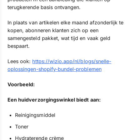
terugkerende basis ontvangen.
In plaats van artikelen elke maand afzonderlijk te
kopen, abonneren klanten zich op een
samengesteld pakket, wat tijd en vaak geld
bespaart.
Lees ook:
https://wizio.app/nl/blogs/snelle-
oplossingen-shopify-bundel-problemen
Voorbeeld:
Een huidverzorgingswinkel biedt aan:
Reinigingsmiddel
Toner
Hydraterende crème