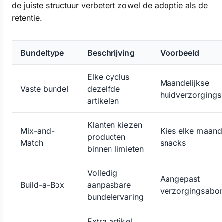
de juiste structuur verbetert zowel de adoptie als de
retentie.
Bundeltype
Beschrijving
Voorbeeld
Elke cyclus
Maandelijkse
Vaste bundel
dezelfde
huidverzorgings
artikelen
Klanten kiezen
Mix-and-
Kies elke maand
producten
Match
snacks
binnen limieten
Volledig
Aangepast
Build-a-Box
aanpasbare
verzorgingsabo
bundelervaring
Extra artikel