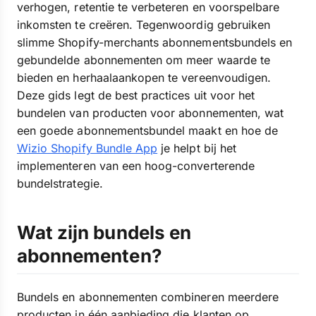
verhogen, retentie te verbeteren en voorspelbare
inkomsten te creëren. Tegenwoordig gebruiken
slimme Shopify-merchants abonnementsbundels en
gebundelde abonnementen om meer waarde te
bieden en herhaalaankopen te vereenvoudigen.
Deze gids legt de best practices uit voor het
bundelen van producten voor abonnementen, wat
een goede abonnementsbundel maakt en hoe de
Wizio Shopify Bundle App
je helpt bij het
implementeren van een hoog-converterende
bundelstrategie.
Wat zijn bundels en
abonnementen?
Bundels en abonnementen combineren meerdere
producten in één aanbieding die klanten op