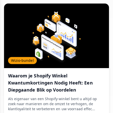
Wizio-bundel
Waarom je Shopify Winkel
Kwantumkortingen Nodig Heeft: Een
Diepgaande Blik op Voordelen
Als eigenaar van een Shopify-winkel bent u altijd op
zoek naar manieren om de omzet te verhogen, de
klantloyaliteit te verbeteren en uw voorraad effec...