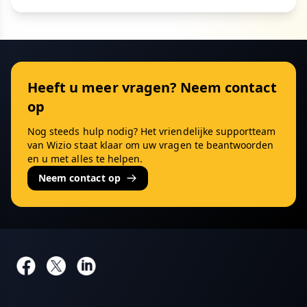
Heeft u meer vragen? Neem contact
op
Nog steeds hulp nodig? Het vriendelijke supportteam
van Wizio staat klaar om uw vragen te beantwoorden
en u met alles te helpen.
Neem contact op