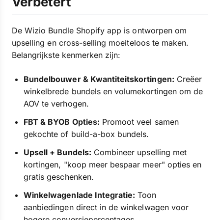
Verbetert
De Wizio Bundle Shopify app is ontworpen om
upselling en cross-selling moeiteloos te maken.
Belangrijkste kenmerken zijn:
Bundelbouwer & Kwantiteitskortingen:
Creëer
winkelbrede bundels en volumekortingen om de
AOV te verhogen.
FBT & BYOB Opties:
Promoot veel samen
gekochte of build-a-box bundels.
Upsell + Bundels:
Combineer upselling met
kortingen, "koop meer bespaar meer" opties en
gratis geschenken.
Winkelwagenlade Integratie:
Toon
aanbiedingen direct in de winkelwagen voor
hogere conversiepercentages.