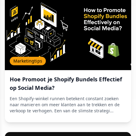
Marketingtips
Hoe Promoot je Shopify Bundels Effectief
op Social Media?
Een Shopify-winkel runnen betekent constant zoeken
naar manieren om meer klanten aan te trekken en de
verkoop te verhogen. Een van de slimste strategi...