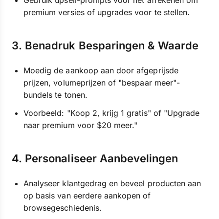
Gebruik upsell-prompts vóór het afrekenen om
premium versies of upgrades voor te stellen.
3. Benadruk Besparingen & Waarde
Moedig de aankoop aan door afgeprijsde
prijzen, volumeprijzen of "bespaar meer"-
bundels te tonen.
Voorbeeld: "Koop 2, krijg 1 gratis" of "Upgrade
naar premium voor $20 meer."
4. Personaliseer Aanbevelingen
Analyseer klantgedrag en beveel producten aan
op basis van eerdere aankopen of
browsegeschiedenis.