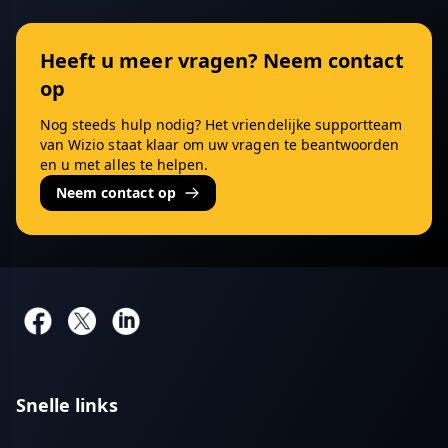
Heeft u meer vragen? Neem contact
op
Nog steeds hulp nodig? Het vriendelijke supportteam
van Wizio staat klaar om uw vragen te beantwoorden
en u met alles te helpen.
Neem contact op
Snelle links