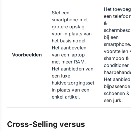
Het toevoe
Stel een
een telefoo
smartphone met
&
grotere opslag
schermbesc
voor in plaats van
bij een
het basismodel. -
smartphone.
Het aanbevelen
voorstellen 
Voorbeelden
van een laptop
shampoo &
met meer RAM. -
conditioner 
Het aanbieden van
haarbehande
een luxe
Het aanbied
huidverzorgingsset
bijpassende
in plaats van een
schoenen & t
enkel artikel.
een jurk.
Cross-Selling versus