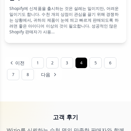
Shopify에 신제품을 출시하는 것은 설레는 일이지만, 어려운
일이기도 합니다. 수천 개의 상점이 관심을 끌기 위해 경쟁하
는 상황에서, 귀하의 제품이 눈에 띄고 빠르게 판매되도록 하
려면 좋은 아이디어 이상의 것이 필요합니다. 성공적인 많은
Shopify 판매자가 사용...
이전
1
2
3
4
5
6
다음
7
8
고객 후기
Wizio를 신뢰하는 수천 명의 만족한 판매자와 함께