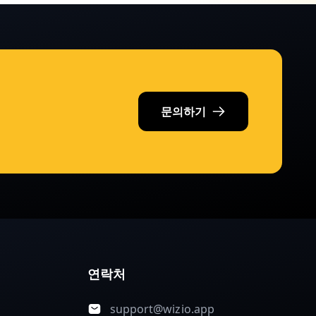
문의하기
연락처
support@wizio.app