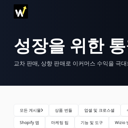
성장을 위한 
교차 판매, 상향 판매로 이커머스 수익을 극
모든 게시물
상품 번들
업셀 및 크로스셀
Shopify 앱
마케팅 팁
기능 및 도구
Wizio