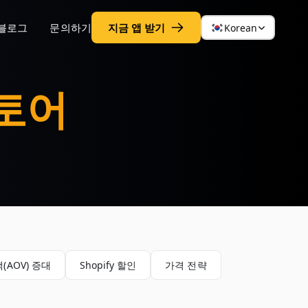
블로그
문의하기
지금 앱 받기
Korean
스토어
(AOV) 증대
Shopify 할인
가격 전략