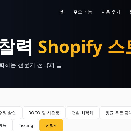
앱
주요 기능
사용 후기
통찰력
Shopify 
대화하는 전문가 전략과 팁
수량 할인
BOGO 및 사은품
전환 최적화
평균 주문 금액
 번들
Testing
산업