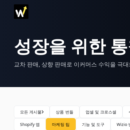
성장을 위한 
교차 판매, 상향 판매로 이커머스 수익을 극
모든 게시물
상품 번들
업셀 및 크로스셀
Shopify 앱
마케팅 팁
기능 및 도구
Wizio