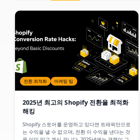
전환 최적화
마케팅 팁
2025년 최고의 Shopify 전환율 최적화
해킹
Shopify 스토어를 운영하고 있다면 트래픽만으로
는 수익을 낼 수 없으며, 전환 이 수익을 낸다는 것
을 이미 알고 계실 겁니다. 2025년에는 경쟁이 그