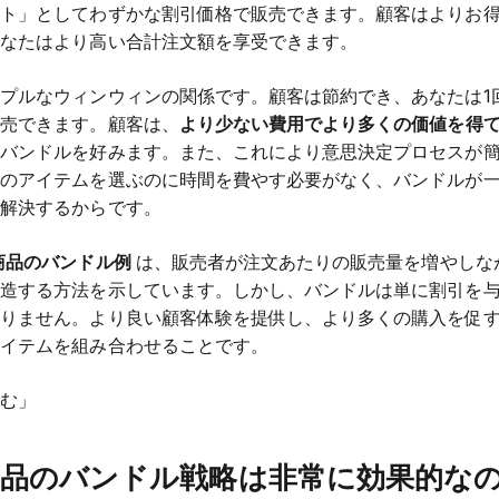
ット」としてわずかな割引価格で販売できます。顧客はよりお
あなたはより高い合計注文額を享受できます。
プルなウィンウィンの関係です。顧客は節約でき、あなたは1
販売できます。顧客は、
より少ない費用でより多くの価値を得
、バンドルを好みます。また、これにより意思決定プロセスが
々のアイテムを選ぶのに時間を費やす必要がなく、バンドルが
を解決するからです。
商品のバンドル例
は、販売者が注文あたりの販売量を増やしな
創造する方法を示しています。しかし、バンドルは単に割引を
ありません。より良い顧客体験を提供し、より多くの購入を促
アイテムを組み合わせることです。
読む」
品のバンドル戦略は非常に効果的な