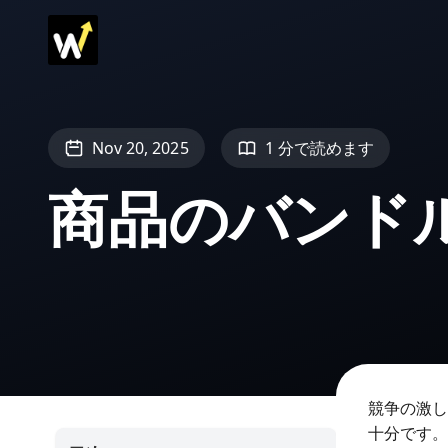
Nov 20, 2025
1 分で読めます
商品のバンド
競争の激し
十分です