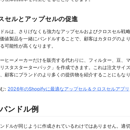
クロスセルとアップセルの促進
ンドルは、さりげなくも強力なアップセルおよびクロスセル戦
高価値製品を一緒にバンドルすることで、顧客はカタログのよ
する可能性が高くなります。
コーヒーメーカーだけを販売する代わりに、フィルター、豆、
バリスタスターターパック」を作成できます。これは注文サイ
く、顧客にブランドのより多くの提供物を紹介することにもな
む:
2026年のShopifyに最適なアップセル＆クロスセルアプリ
のバンドル例
バンドルが同じように作成されているわけではありません。適