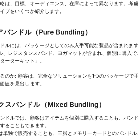
戦略は、目標、オーディエンス、在庫によって異なります。考
タイプをいくつか紹介します。
アバンドル（Pure Bundling）
ンドルには、パッケージとしてのみ入手可能な製品が含まれま
ベル、レジスタンスバンド、ヨガマットが含まれ、個別に購入で
スターターキット」。
るのか: 顧客は、完全なソリューションを1つのパッケージで
い価値を見出します。
クスバンドル（Mixed Bundling）
バンドルでは、顧客はアイテムを個別に購入することも、バン
入することもできます。
ラは単独で販売することも、三脚とメモリーカードとのバンドル