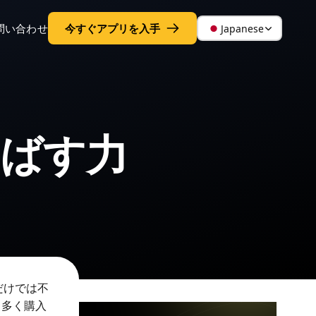
問い合わせ
今すぐアプリを入手
Japanese
伸ばす力
だけでは不
り多く購入