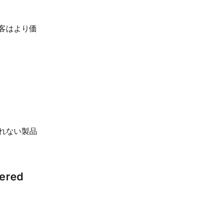
客はより価
れない製品
red