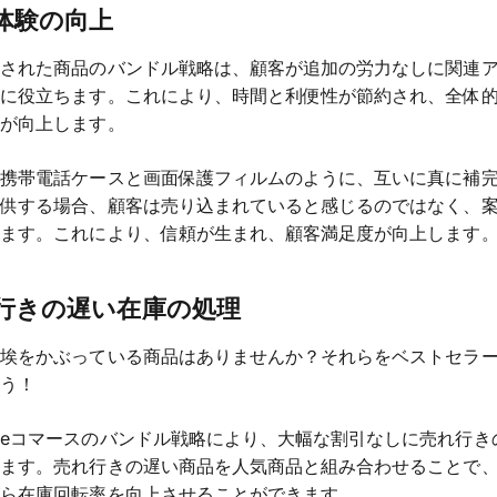
客体験の向上
画された商品のバンドル戦略は、顧客が追加の労力なしに関連
のに役立ちます。これにより、時間と利便性が節約され、全体
験が向上します。
、携帯電話ケースと画面保護フィルムのように、互いに真に補
提供する場合、顧客は売り込まれていると感じるのではなく、
じます。これにより、信頼が生まれ、顧客満足度が向上します
れ行きの遅い在庫の処理
に埃をかぶっている商品はありませんか？それらをベストセラ
ょう！
eコマースのバンドル戦略により、大幅な割引なしに売れ行き
きます。売れ行きの遅い商品を人気商品と組み合わせることで
がら在庫回転率を向上させることができます。