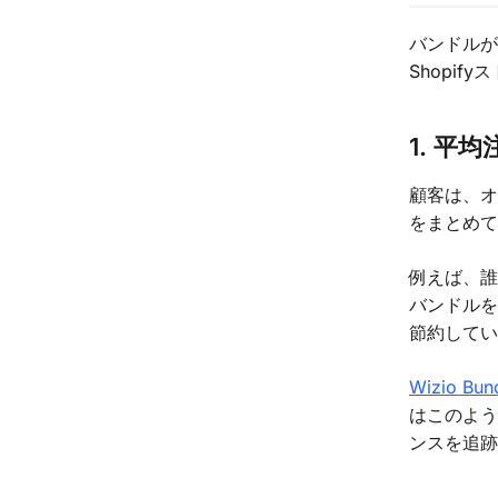
バンドル
Shopi
1. 平
顧客は、
をまとめ
例えば、誰
バンドルを
節約して
Wizio Bun
はこのよ
ンスを追