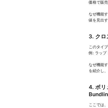
価格で販
なぜ機能す
値を見出
3. クロ
このタイ
例: ラッ
なぜ機能す
を紹介し
4. ボ
Bundli
ここでは