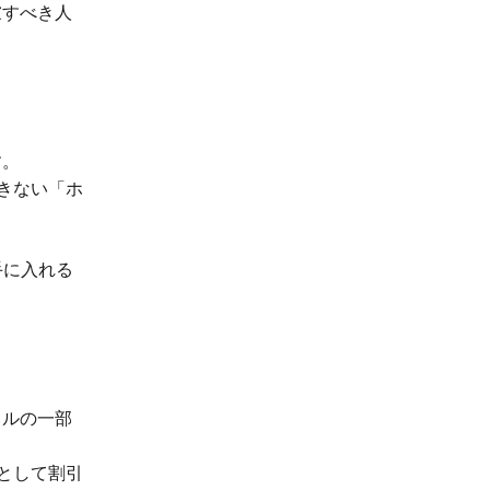
慮すべき人
す。
きない「ホ
手に入れる
ドルの一部
として割引