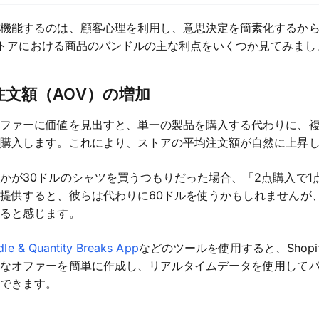
が機能するのは、顧客心理を利用し、意思決定を簡素化するか
fyストアにおける商品のバンドルの主な利点をいくつか見てみまし
均注文額（AOV）の増加
オファーに価値を見出すと、単一の製品を購入する代わりに、
て購入します。これにより、ストアの平均注文額が自然に上昇
かが30ドルのシャツを買うつもりだった場合、「2点購入で1
提供すると、彼らは代わりに60ドルを使うかもしれませんが
いると感じます。
dle & Quantity Breaks App
などのツールを使用すると、Shopi
うなオファーを簡単に作成し、リアルタイムデータを使用して
跡できます。