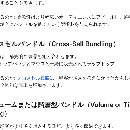
売することもできます。
るのか: 柔軟性はより幅広いオーディエンスにアピールし、顧
す場合にバンドルを選ぶという選択肢を与えられます。
スセルバンドル（Cross-Sell Bundling）
プは、補完的な製品を組み合わせます。
プトップバッグとマウスと一緒に販売されるラップトップ。
るのか:
クロスセル戦略
は、顧客が購入を考えなかったかもし
、全体的な売上を増加させます。
リュームまたは階層型バンドル（Volume or Tie
ng）
、顧客がより多く購入するほど、より多く節約できます。