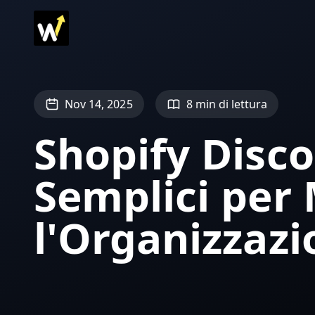
Nov 14, 2025
8 min di lettura
Shopify Dis
Semplici per
l'Organizzazi