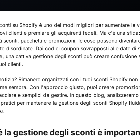
conti su Shopify è uno dei modi migliori per aumentare le v
uovi clienti e premiare gli acquirenti fedeli. Ma c'è una sfid
iù sconti, pacchetti e promozioni, le cose possono diventar
e disordinate. Dai codici coupon sovrapposti alle date di
e, una cattiva gestione degli sconti può creare confusione s
uoi clienti.
otizia? Rimanere organizzati con i tuoi sconti Shopify non 
come sembra. Con l'approccio giusto, puoi creare promozioni
tracciare e semplici da gestire. In questo blog, analizzerem
 pratici per mantenere la gestione degli sconti Shopify fluid
a.
 la gestione degli sconti è importa