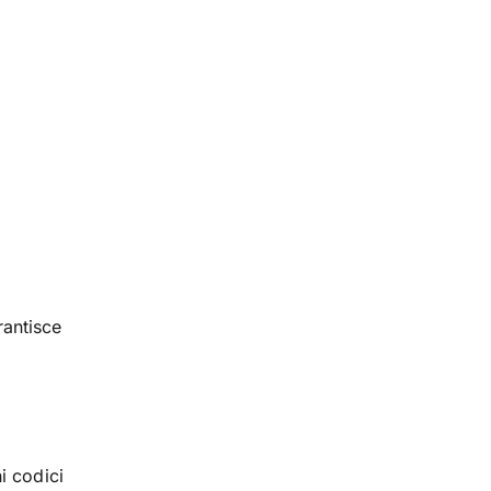
rantisce
i codici