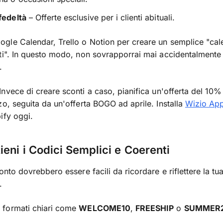
fedeltà
– Offerte esclusive per i clienti abituali.
gle Calendar, Trello o Notion per creare un semplice "cal
ti". In questo modo, non sovrapporrai mai accidentalmente
.
Invece di creare sconti a caso, pianifica un'offerta del 10% s
zo, seguita da un'offerta BOGO ad aprile. Installa
Wizio Ap
ify oggi.
ieni i Codici Semplici e Coerenti
onto dovrebbero essere facili da ricordare e riflettere la tu
.
a formati chiari come
WELCOME10
,
FREESHIP
o
SUMMER