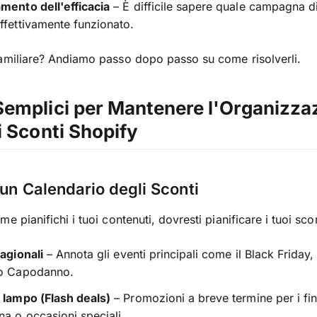
mento dell'efficacia
– È difficile sapere quale campagna d
ffettivamente funzionato.
amiliare? Andiamo passo dopo passo su come risolverli.
Semplici per Mantenere l'Organizza
i Sconti Shopify
 un Calendario degli Sconti
e pianifichi i tuoi contenuti, dovresti pianificare i tuoi scon
tagionali
– Annota gli eventi principali come il Black Friday,
 o Capodanno.
 lampo (Flash deals)
– Promozioni a breve termine per i fi
na o occasioni speciali.