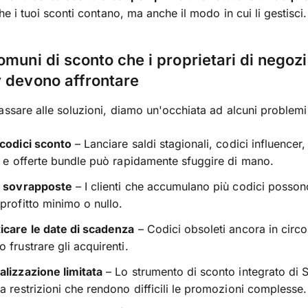
he i tuoi sconti contano, ma anche il modo in cui li gestisci.
omuni di sconto che i proprietari di negozi
 devono affrontare
assare alle soluzioni, diamo un'occhiata ad alcuni problem
codici sconto
– Lanciare saldi stagionali, codici influencer,
l e offerte bundle può rapidamente sfuggire di mano.
e sovrapposte
– I clienti che accumulano più codici possono
profitto minimo o nullo.
icare le date di scadenza
– Codici obsoleti ancora in circo
 frustrare gli acquirenti.
lizzazione limitata
– Lo strumento di sconto integrato di 
a restrizioni che rendono difficili le promozioni complesse.