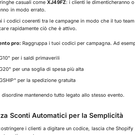
tringhe casuali come
XJ49FZ
: i clienti le dimenticheranno o
anno in modo errato.
i i codici coerenti tra le campagne in modo che il tuo tea
icare rapidamente ciò che è attivo.
nto pro:
Raggruppa i tuoi codici per campagna. Ad esemp
10" per i saldi primaverili
20" per una soglia di spesa più alta
SHIP" per la spedizione gratuita
il disordine mantenendo tutto legato allo stesso evento.
izza Sconti Automatici per la Semplicità
ostringere i clienti a digitare un codice, lascia che Shopify