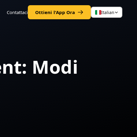
Contattaci
Ottieni l'App Ora
Italian
nt: Modi