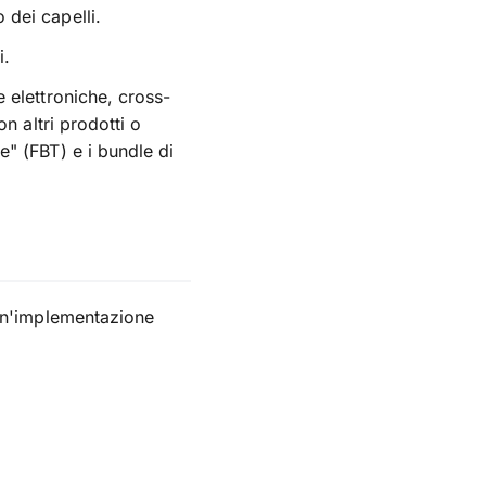
 dei capelli.
i.
 elettroniche, cross-
on altri prodotti o
e" (FBT) e i bundle di
 un'implementazione