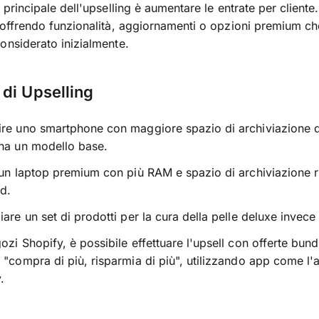
 principale dell'upselling è aumentare le entrate per cliente. 
 offrendo funzionalità, aggiornamenti o opzioni premium che
onsiderato inizialmente.
di Upselling
re uno smartphone con maggiore spazio di archiviazione q
na un modello base.
 un laptop premium con più RAM e spazio di archiviazione ri
d.
iare un set di prodotti per la cura della pelle deluxe invece
ozi Shopify, è possibile effettuare l'upsell con offerte bund
 "compra di più, risparmia di più", utilizzando app come l
.