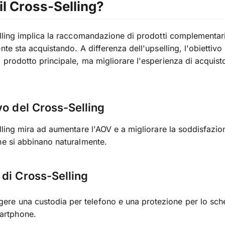
il Cross-Selling?
elling implica la raccomandazione di prodotti complementari o
ente sta acquistando. A differenza dell'upselling, l'obiettiv
 prodotto principale, ma migliorare l'esperienza di acquisto
vo del Cross-Selling
elling mira ad aumentare l'AOV e a migliorare la soddisfazio
he si abbinano naturalmente.
di Cross-Selling
ere una custodia per telefono e una protezione per lo sch
artphone.