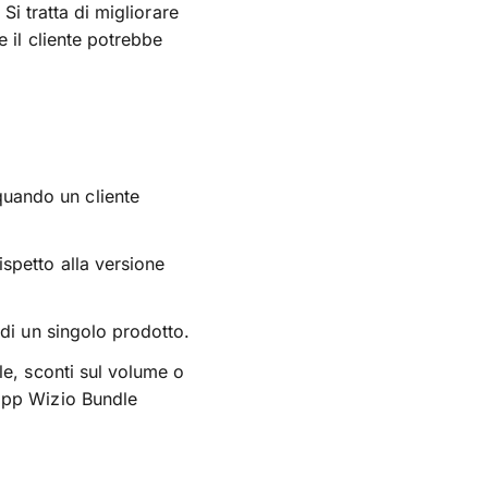
Si tratta di migliorare
 il cliente potrebbe
uando un cliente
spetto alla versione
 di un singolo prodotto.
le, sconti sul volume o
'app Wizio Bundle