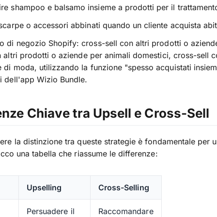
re shampoo e balsamo insieme a prodotti per il trattamento
 scarpe o accessori abbinati quando un cliente acquista abit
 di negozio Shopify: cross-sell con altri prodotti o aziende
n altri prodotti o aziende per animali domestici, cross-sell c
 di moda, utilizzando la funzione "spesso acquistati insiem
i dell'app Wizio Bundle.
enze Chiave tra Upsell e Cross-Sell
e la distinzione tra queste strategie è fondamentale per
Ecco una tabella che riassume le differenze:
Upselling
Cross-Selling
Persuadere il
Raccomandare