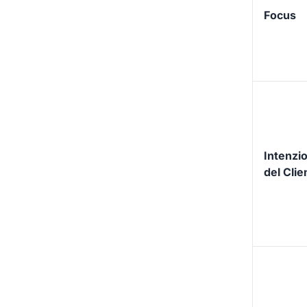
Focus
Intenzi
del Clie