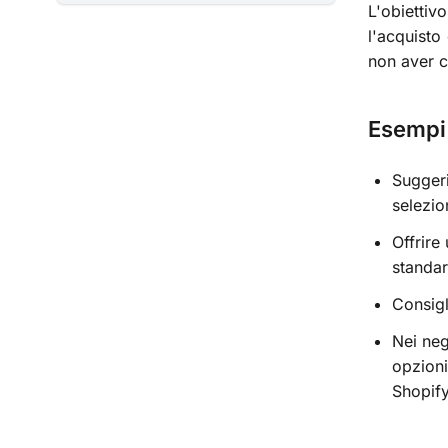
L'obiettivo
l'acquisto
non aver c
Esempi 
Suggeri
selezio
Offrire
standar
Consigl
Nei neg
opzioni
Shopify