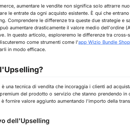
erce, aumentare le vendite non significa solo attrarre nuov
re le entrate da ogni acquisto esistente. È qui che entrano i
ing. Comprendere le differenze tra queste due strategie e 
 può aumentare drasticamente il valore medio dell'ordine (A
e. In questo articolo, esploreremo le differenze tra cross-s
discuteremo come strumenti come l'
app Wizio Bundle Shop
rli in modo efficace.
l'Upselling?
g è una tecnica di vendita che incoraggia i clienti ad acquis
premium del prodotto o servizio che stanno prendendo in 
o è fornire valore aggiunto aumentando l'importo della tran
vo dell'Upselling