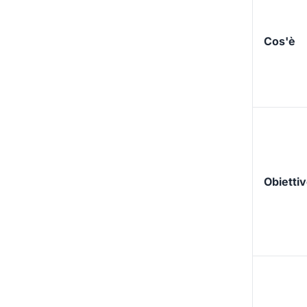
Cos'è
Obietti