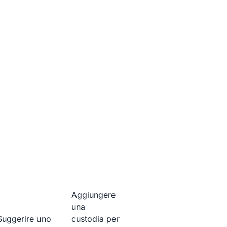
Aggiungere
una
Suggerire uno
custodia per