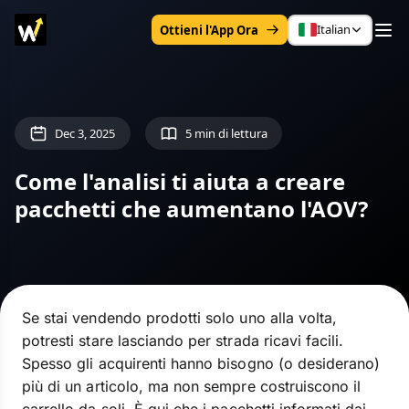
Italian
Ottieni l'App Ora
Dec 3, 2025
5 min di lettura
Come l'analisi ti aiuta a creare
pacchetti che aumentano l'AOV?
Se stai vendendo prodotti solo uno alla volta,
potresti stare lasciando per strada ricavi facili.
Spesso gli acquirenti hanno bisogno (o desiderano)
più di un articolo, ma non sempre costruiscono il