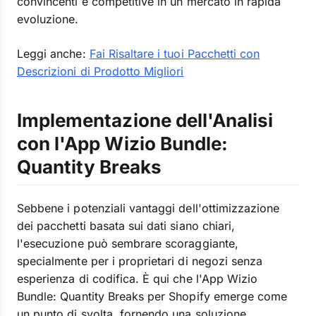
convincenti e competitive in un mercato in rapida
evoluzione.
Leggi anche:
Fai Risaltare i tuoi Pacchetti con
Descrizioni di Prodotto Migliori
Implementazione dell'Analisi
con l'App Wizio Bundle:
Quantity Breaks
Sebbene i potenziali vantaggi dell'ottimizzazione
dei pacchetti basata sui dati siano chiari,
l'esecuzione può sembrare scoraggiante,
specialmente per i proprietari di negozi senza
esperienza di codifica. È qui che l'App Wizio
Bundle: Quantity Breaks per Shopify emerge come
un punto di svolta, fornendo una soluzione