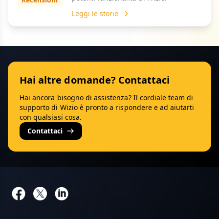
Leggi le storie
Hai altre domande? Contattaci
Hai ancora bisogno di assistenza? Il cordiale team di
supporto di Wizio è pronto a rispondere e ad aiutarti
con qualsiasi cosa.
Contattaci