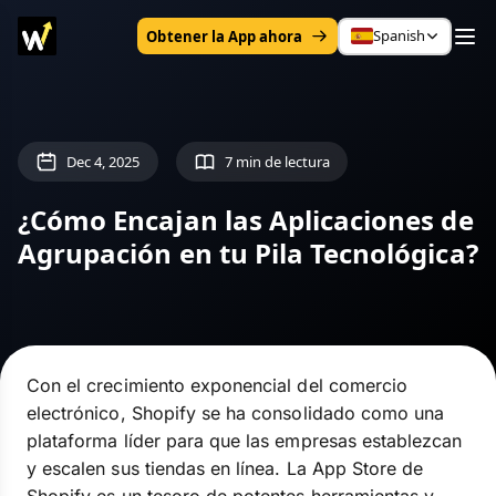
Spanish
Obtener la App ahora
Dec 4, 2025
7 min de lectura
¿Cómo Encajan las Aplicaciones de
Agrupación en tu Pila Tecnológica?
Con el crecimiento exponencial del comercio
electrónico, Shopify se ha consolidado como una
plataforma líder para que las empresas establezcan
y escalen sus tiendas en línea. La App Store de