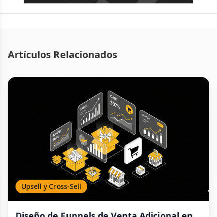
Artículos Relacionados
Upsell y Cross-Sell
Diseño de Funnels de Venta Adicional en