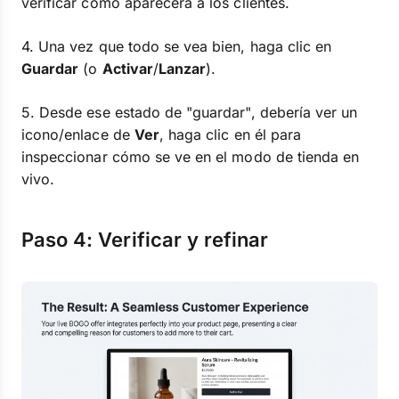
verificar cómo aparecerá a los clientes.
4. Una vez que todo se vea bien, haga clic en
Guardar
(o
Activar
/
Lanzar
).
5. Desde ese estado de "guardar", debería ver un
icono/enlace de
Ver
, haga clic en él para
inspeccionar cómo se ve en el modo de tienda en
vivo.
Paso 4: Verificar y refinar