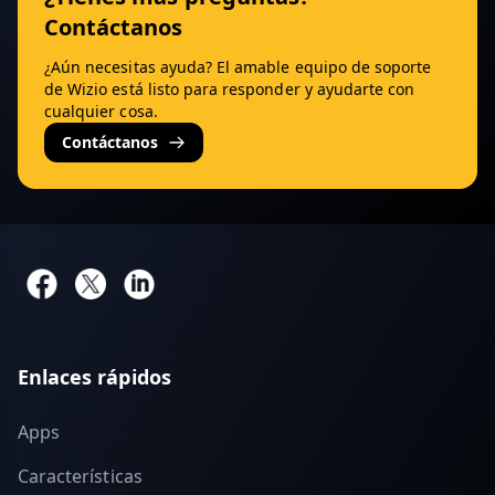
Contáctanos
¿Aún necesitas ayuda? El amable equipo de soporte
de Wizio está listo para responder y ayudarte con
cualquier cosa.
Contáctanos
Enlaces rápidos
Apps
Características