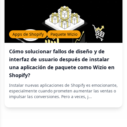
Apps de Shopify
Paquete Wizio
Cómo solucionar fallos de diseño y de
interfaz de usuario después de instalar
una aplicación de paquete como Wizio en
Shopify?
Instalar nuevas aplicaciones de Shopify es emocionante,
especialmente cuando prometen aumentar las ventas o
impulsar las conversiones. Pero a veces, j...