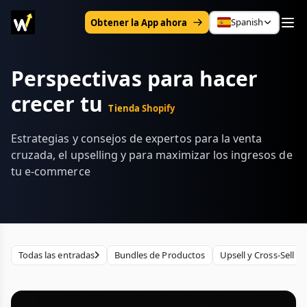
Spanish
Obtener la App ahora
Perspectivas para hacer
crecer tu
Tienda Shopify
Estrategias y consejos de expertos para la venta
cruzada, el upselling y para maximizar los ingresos de
tu e-commerce
Todas las entradas
Bundles de Productos
Upsell y Cross-Sell