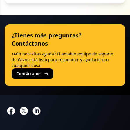
¿Tienes más preguntas?
Contáctanos
¿Aún necesitas ayuda? El amable equipo de soporte
de Wizio está listo para responder y ayudarte con
cualquier cosa.
Contáctanos