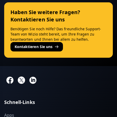
Haben Sie weitere Fragen?
Kontaktieren Sie uns
Benötigen Sie noch Hilfe? Das freundliche Support-
Team von Wizio steht bereit, um Ihre Fragen zu
beantworten und Ihnen bei allem zu helfen.
Kontaktieren Sie uns
Schnell-Links
Apps