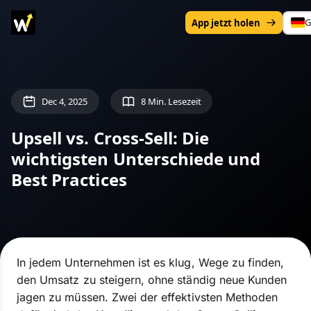
G
App jetzt holen
Dec 4, 2025
8 Min. Lesezeit
Upsell vs. Cross-Sell: Die
wichtigsten Unterschiede und
Best Practices
In jedem Unternehmen ist es klug, Wege zu finden,
den Umsatz zu steigern, ohne ständig neue Kunden
jagen zu müssen. Zwei der effektivsten Methoden