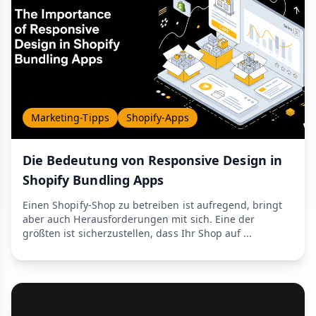
Marketing-Tipps
Shopify-Apps
Die Bedeutung von Responsive Design in
Shopify Bundling Apps
Einen Shopify-Shop zu betreiben ist aufregend, bringt
aber auch Herausforderungen mit sich. Eine der
größten ist sicherzustellen, dass Ihr Shop auf ...