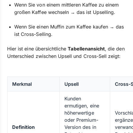
Wenn Sie von einem mittleren Kaffee zu einem
großen Kaffee wechseln → das ist Upselling.
Wenn Sie einen Muffin zum Kaffee kaufen → das
ist Cross-Selling.
Hier ist eine übersichtliche
Tabellenansicht
, die den
Unterschied zwischen Upsell und Cross-Sell zeigt:
Merkmal
Upsell
Cross-S
Kunden
ermutigen, eine
höherwertige
Vorschl
oder Premium-
ergänze
Definition
Version des in
verwan