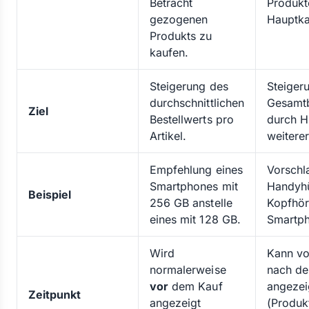
Betracht
Produkt
gezogenen
Hauptka
Produkts zu
kaufen.
Steigerung des
Steiger
durchschnittlichen
Gesamtb
Ziel
Bestellwerts pro
durch H
Artikel.
weiterer
Empfehlung eines
Vorschl
Smartphones mit
Handyhü
Beispiel
256 GB anstelle
Kopfhör
eines mit 128 GB.
Smartp
Wird
Kann vo
normalerweise
nach d
vor
dem Kauf
angezei
Zeitpunkt
angezeigt
(Produkt