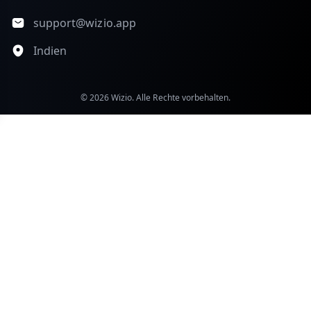
support@wizio.app
Indien
© 2026 Wizio. Alle Rechte vorbehalten.