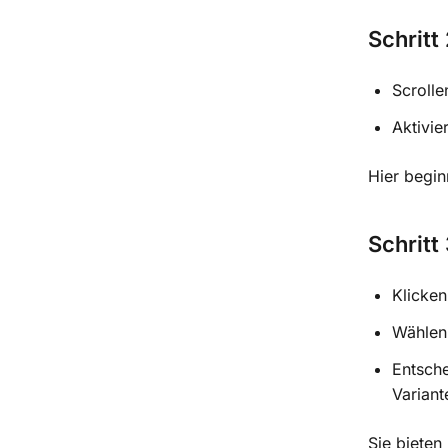
Schritt
Scrolle
Aktivie
Hier begin
Schritt
Klicken
Wählen 
Entsche
Variant
Sie bieten