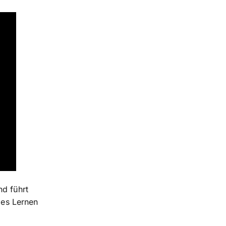
nd führt
lles Lernen