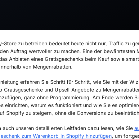
y-Store zu betreiben bedeutet heute nicht nur, Traffic zu ge
eden Auftrag wertvoller zu machen. Eine der bewährtesten
t das Anbieten eines Gratisgeschenks beim Kauf sowie smart
innerhalb von Mengenrabatten.
Anleitung erfahren Sie Schritt für Schritt, wie Sie mit der Wi
p Gratisgeschenke und Upsell-Angebote zu Mengenrabatten
inzufügen, ganz ohne Programmierung. Am Ende werden Si
es einrichten, warum es funktioniert und wie Sie es optimie
f Shopify zu steigern, ohne die Conversions zu beeinträch
 auch unseren detaillierten Leitfaden dazu lesen, wie Sie
a
sgeschenk zum Warenkorb in Shopify hinzufügen
, um fortge