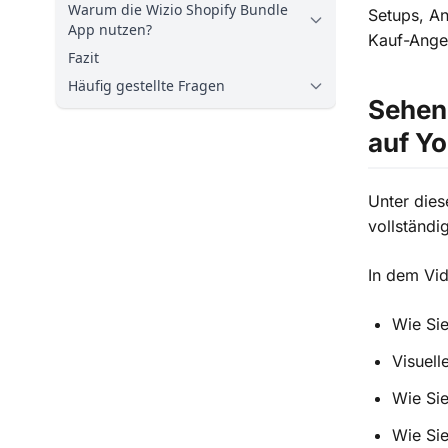
Warum die Wizio Shopify Bundle
Setups, An
App nutzen?
Kauf-Ange
Fazit
Häufig gestellte Fragen
Sehen 
auf Y
Unter dies
vollständi
In dem Vid
Wie Sie
Visuell
Wie Sie
Wie Sie