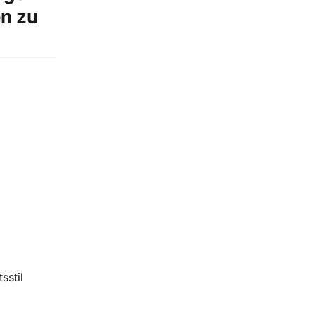
n zu
sstil