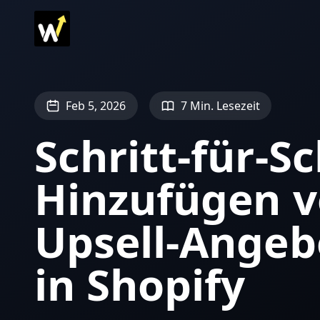
Feb 5, 2026
7 Min. Lesezeit
Schritt-für-S
Hinzufügen v
Upsell-Ange
in Shopify