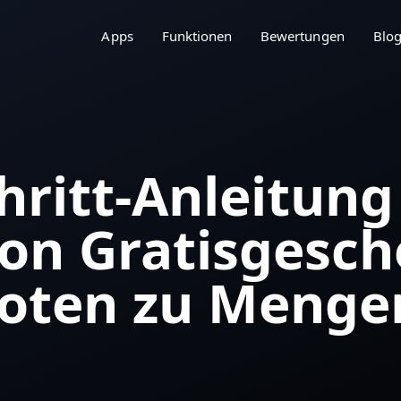
Apps
Funktionen
Bewertungen
Blo
chritt-Anleitun
on Gratisgesc
boten zu Menge