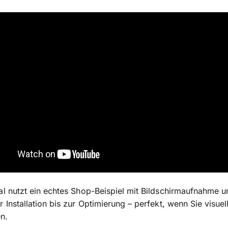
al nutzt ein echtes Shop-Beispiel mit Bildschirmaufnahme u
r Installation bis zur Optimierung – perfekt, wenn Sie visue
n.