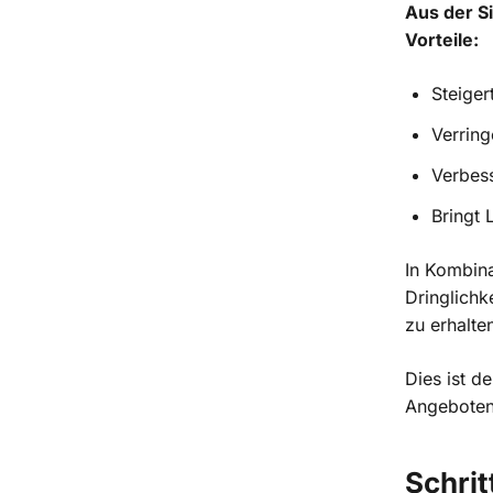
Aus der Si
Vorteile:
Steiger
Verring
Verbess
Bringt
In Kombin
Dringlichk
zu erhalte
Dies ist d
Angeboten
Schrit