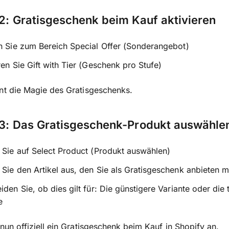
 2: Gratisgeschenk beim Kauf aktivieren
n Sie zum Bereich Special Offer (Sonderangebot)
ren Sie Gift with Tier (Geschenk pro Stufe)
nt die Magie des Gratisgeschenks.
 3: Das Gratisgeschenk-Produkt auswähle
 Sie auf Select Product (Produkt auswählen)
Sie den Artikel aus, den Sie als Gratisgeschenk anbieten 
iden Sie, ob dies gilt für: Die günstigere Variante oder die 
e
 nun offiziell ein Gratisgeschenk beim Kauf in Shopify an.