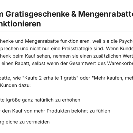
 Gratisgeschenke & Mengenrabatt
nktionieren
henke und Mengenrabatte funktionieren, weil sie die Psych
prechen und nicht nur eine Preisstrategie sind. Wenn Kund
chenk beim Kauf sehen, nehmen sie einen zusätzlichen Wer
r einen Rabatt, selbst wenn der Gesamtwert des Warenkorbs
tte, wie "Kaufe 2 erhalte 1 gratis" oder "Mehr kaufen, me
 Kunden dazu:
tellgröße ganz natürlich zu erhöhen
r den Kauf von mehr Produkten belohnt zu fühlen
rgleiche zu vermeiden