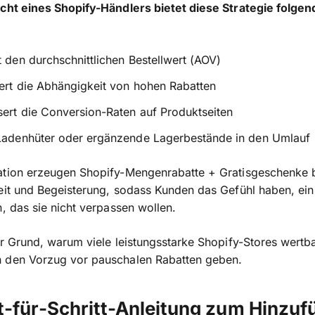
cht eines Shopify-Händlers bietet diese Strategie folgen
t den durchschnittlichen Bestellwert (AOV)
ert die Abhängigkeit von hohen Rabatten
ert die Conversion-Raten auf Produktseiten
 Ladenhüter oder ergänzende Lagerbestände in den Umlauf
ation erzeugen Shopify-Mengenrabatte + Gratisgeschenke 
eit und Begeisterung, sodass Kunden das Gefühl haben, ei
n, das sie nicht verpassen wollen.
er Grund, warum viele leistungsstarke Shopify-Stores wertb
 den Vorzug vor pauschalen Rabatten geben.
t-für-Schritt-Anleitung zum Hinzuf