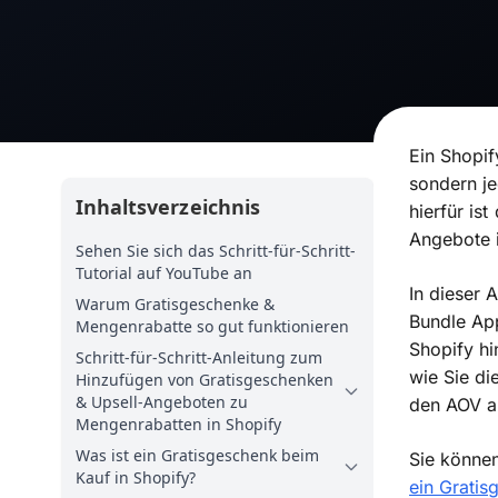
Ein Shopif
sondern j
Inhaltsverzeichnis
hierfür is
Angebote 
Sehen Sie sich das Schritt-für-Schritt-
Tutorial auf YouTube an
In dieser 
Warum Gratisgeschenke &
Bundle Ap
Mengenrabatte so gut funktionieren
Shopify h
Schritt-für-Schritt-Anleitung zum
wie Sie di
Hinzufügen von Gratisgeschenken
& Upsell-Angeboten zu
den AOV au
Mengenrabatten in Shopify
Was ist ein Gratisgeschenk beim
Sie können
Kauf in Shopify?
ein Grati