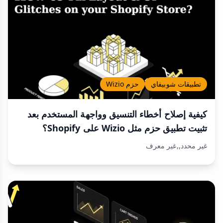
تطبيقات شوبيفاي
حزم Wizio
كيفية إصلاح أخطاء التنسيق وواجهة المستخدم بعد
تثبيت تطبيق حزم مثل Wizio على Shopify؟
غير محدد,,غير معرف