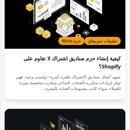
تطبيقات شوبيفاي
حزم Wizio
كيفية إنشاء حزم صناديق اشتراك لا تقاوم على
Shopify؟
تشهد أعمال صناديق الاشتراك طفرة كبيرة—ولسبب وجيه. فهي
توفر إيرادات متكررة لأصحاب المتاجر وتجارب شخصية مثيرة
للعملاء. سواء كانت مجموعات العناية بالبشرة...