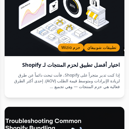
تطبيقات شوبيفاي
حزم Wizio
اختيار أفضل تطبيق لحزم المنتجات لـ Shopify
إذا كنت تدير متجراً على Shopify، فأنت تبحث دائماً عن طرق
لزيادة الإيرادات ومتوسط قيمة الطلب (AOV). إحدى أكثر الطرق
فعالية هي حزم المنتجات — وهي تجميع ...