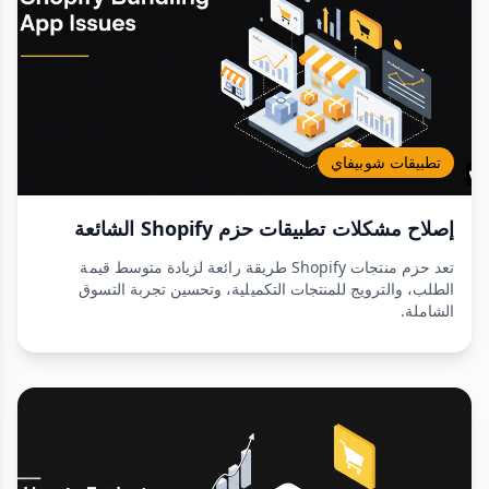
تطبيقات شوبيفاي
إصلاح مشكلات تطبيقات حزم Shopify الشائعة
تعد حزم منتجات Shopify طريقة رائعة لزيادة متوسط قيمة
الطلب، والترويج للمنتجات التكميلية، وتحسين تجربة التسوق
الشاملة.